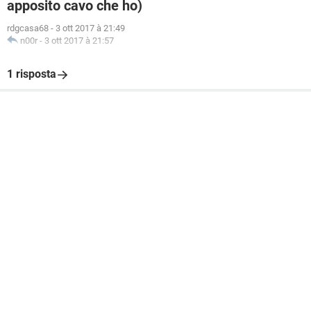
apposito cavo che ho)
rdgcasa68
-
3 ott 2017 à 21:49
n00r
-
3 ott 2017 à 21:57
1 risposta