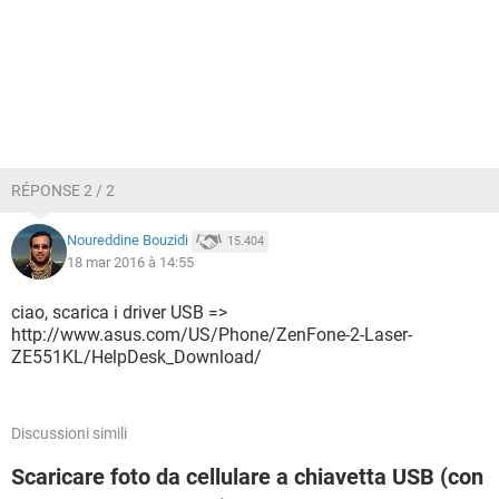
RÉPONSE 2 / 2
Noureddine Bouzidi
15.404
18 mar 2016 à 14:55
ciao, scarica i driver USB =>
http://www.asus.com/US/Phone/ZenFone-2-Laser-
ZE551KL/HelpDesk_Download/
Discussioni simili
Scaricare foto da cellulare a chiavetta USB (con