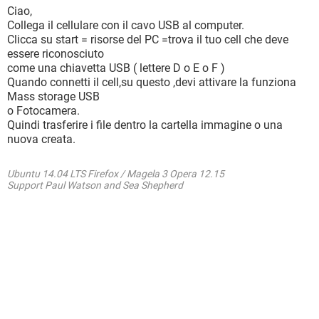
Ciao,
Collega il cellulare con il cavo USB al computer.
Clicca su start = risorse del PC =trova il tuo cell che deve
essere riconosciuto
come una chiavetta USB ( lettere D o E o F )
Quando connetti il cell,su questo ,devi attivare la funziona
Mass storage USB
o Fotocamera.
Quindi trasferire i file dentro la cartella immagine o una
nuova creata.
Ubuntu 14.04 LTS Firefox / Magela 3 Opera 12.15
Support Paul Watson and Sea Shepherd