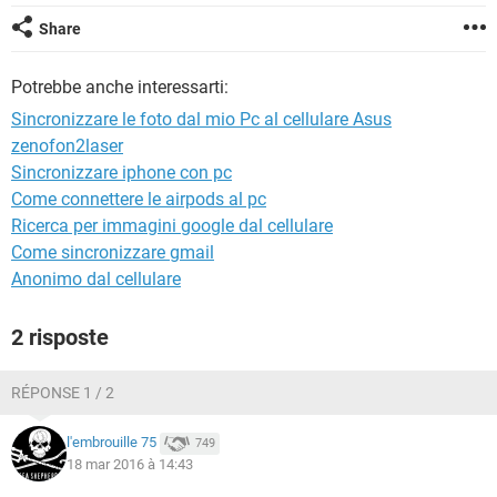
TIKTOK
FACEBOOK
Share
HARDWARE
Potrebbe anche interessarti:
Sincronizzare le foto dal mio Pc al cellulare Asus
zenofon2laser
Sincronizzare iphone con pc
Come connettere le airpods al pc
Ricerca per immagini google dal cellulare
Come sincronizzare gmail
Anonimo dal cellulare
2 risposte
RÉPONSE 1 / 2
l'embrouille 75
749
18 mar 2016 à 14:43