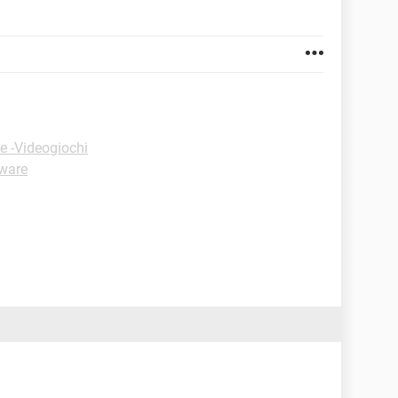
e -Videogiochi
tware