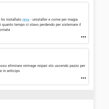
! ho installato
revo
- unistaller e come per magia
ssi quanto tempo ci stavo perdendo per sistemare il
iornata
osso elimirare reimage reipair sto uscendo pazzo per
e in anticipo