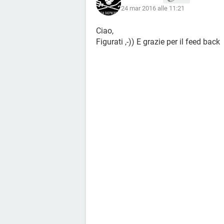
24 mar 2016 alle 11:21
Ciao,
Figurati ,-)) E grazie per il feed back