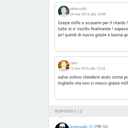
valterciutti
24 mar 2016 alle 10:49
Grazie mille e scusami per il ritardo 
tutto si e' risolto finalmente ! sape
pc! quindi di nuovo grazie e buona g
carlo
12 nov 2016 alle 13:24
salve volevo chiedervi aiuto come p
toglierlo ma non ci riesco grazie mill
RISPOSTA 2 / 2
l'embrouille 75
749