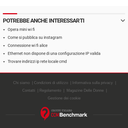
POTREBBE ANCHE INTERESSARTI
Opera mini wi fi
Come si pubblica su instagram
Connessione wi fi alice
Ethernet non dispone di una configurazione IP valida
Trovare indirizzi ip rete locale cmd
Chi siamo
Condizioni di utilizzo
Informativa sulla privacy
Contatti
Regolamento
Magazine Delle Donne
Gestione dei cookie