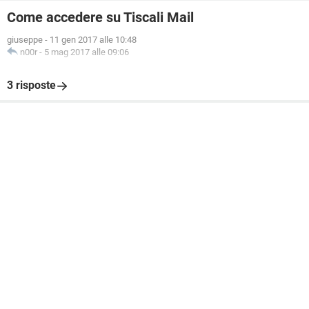
Come accedere su Tiscali Mail
giuseppe
-
11 gen 2017 alle 10:48
n00r
-
5 mag 2017 alle 09:06
3 risposte