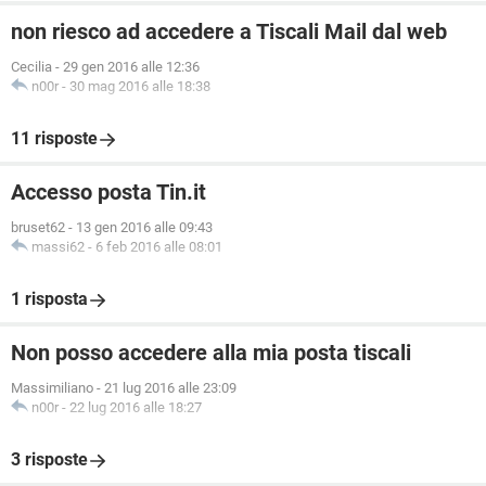
non riesco ad accedere a Tiscali Mail dal web
Cecilia
-
29 gen 2016 alle 12:36
n00r
-
30 mag 2016 alle 18:38
11 risposte
Accesso posta Tin.it
bruset62
-
13 gen 2016 alle 09:43
massi62
-
6 feb 2016 alle 08:01
1 risposta
Non posso accedere alla mia posta tiscali
Massimiliano
-
21 lug 2016 alle 23:09
n00r
-
22 lug 2016 alle 18:27
3 risposte