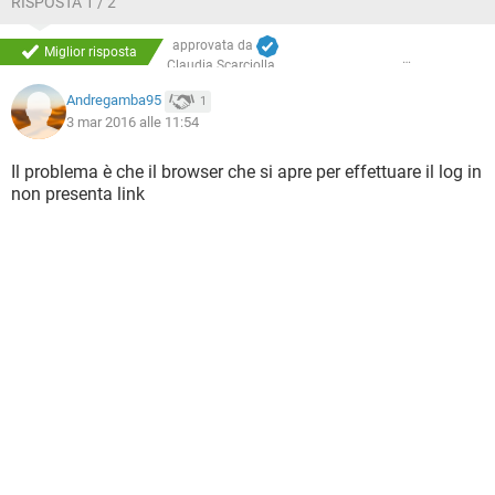
RISPOSTA 1 / 2
approvata da
Miglior risposta
Claudia Scarciolla
Andregamba95
1
3 mar 2016 alle 11:54
Il problema è che il browser che si apre per effettuare il log in
non presenta link