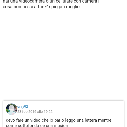
hai una videocamera o un cellulare con camera?
cosa non riesci a fare? spiegati meglio
enry92
23 feb 2016 alle 19:22
devo fare un video che io parlo leggo una lettera mentre
come sottofondo ce una musica