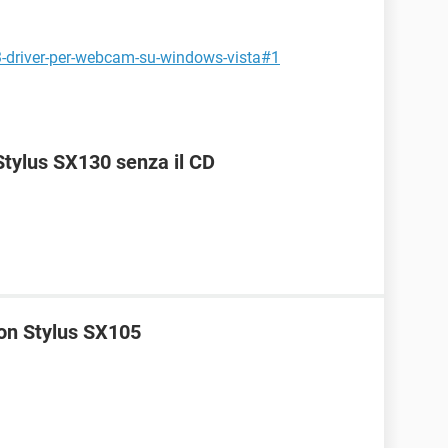
73-driver-per-webcam-su-windows-vista#1
Stylus SX130 senza il CD
on Stylus SX105