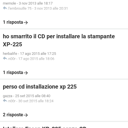
memole
-
3 nov 2013 alle 18:17
l'embrouille 75
-
3 nov 2013 alle 20:31
1 risposta
ho smarrito il CD per installare la stampante
XP-225
herbalife
-
17 ago 2015 alle 17:25
n00r
-
17 ago 2015 alle 18:06
1 risposta
perso cd installazione xp 225
gazza
-
25 set 2015 alle 08:40
n00r
-
30 set 2015 alle 18:24
2 risposte