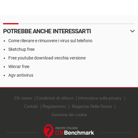
POTREBBE ANCHE INTERESSARTI
Come rilevare e rimuovere i virus sul telefono
Sketchup free
Free youtube download vecchia versione
Winrar free
Agv antivirus
Chi siamo
Condizioni di utilizzo
Informativa sulla privacy
Contatti
Regolamento
Magazine Delle Donne
Gestione dei cookie