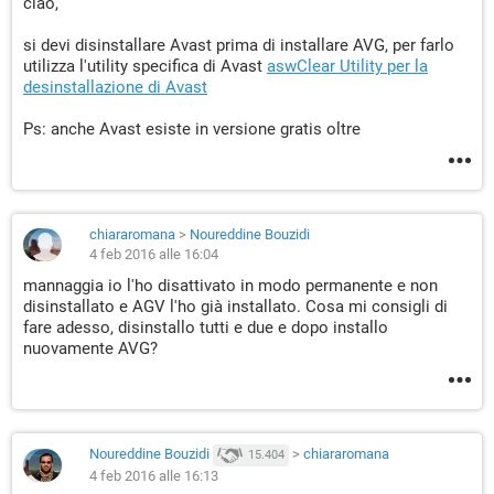
ciao,
si devi disinstallare Avast prima di installare AVG, per farlo
utilizza l'utility specifica di Avast
aswClear Utility per la
desinstallazione di Avast
Ps: anche Avast esiste in versione gratis oltre
chiararomana
>
Noureddine Bouzidi
4 feb 2016 alle 16:04
mannaggia io l'ho disattivato in modo permanente e non
disinstallato e AGV l'ho già installato. Cosa mi consigli di
fare adesso, disinstallo tutti e due e dopo installo
nuovamente AVG?
Noureddine Bouzidi
>
chiararomana
15.404
4 feb 2016 alle 16:13