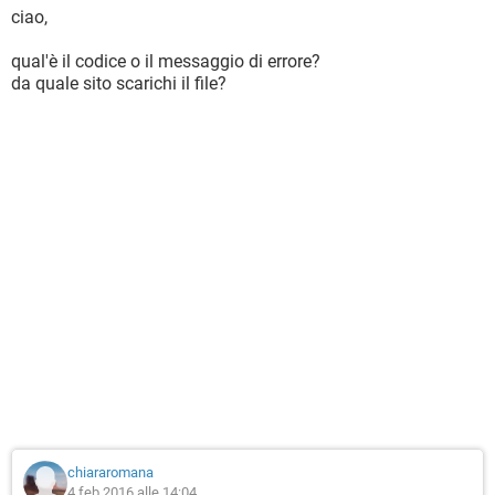
ciao,
qual'è il codice o il messaggio di errore?
da quale sito scarichi il file?
chiararomana
4 feb 2016 alle 14:04