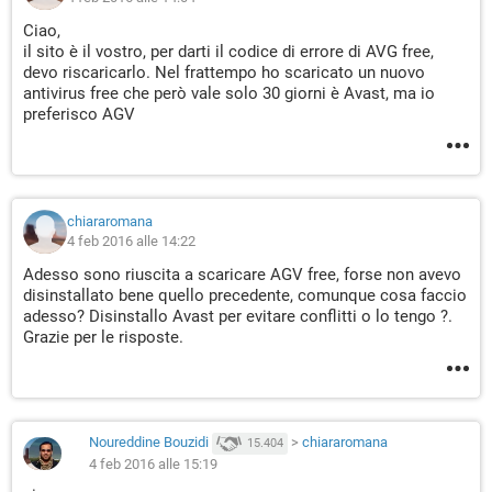
Ciao,
il sito è il vostro, per darti il codice di errore di AVG free,
devo riscaricarlo. Nel frattempo ho scaricato un nuovo
antivirus free che però vale solo 30 giorni è Avast, ma io
preferisco AGV
chiararomana
4 feb 2016 alle 14:22
Adesso sono riuscita a scaricare AGV free, forse non avevo
disinstallato bene quello precedente, comunque cosa faccio
adesso? Disinstallo Avast per evitare conflitti o lo tengo ?.
Grazie per le risposte.
Noureddine Bouzidi
>
chiararomana
15.404
4 feb 2016 alle 15:19