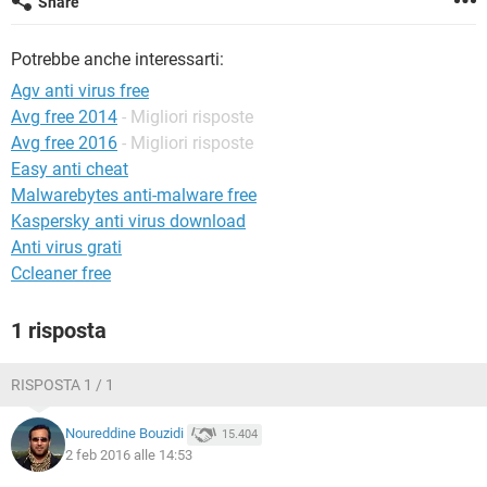
Share
TIKTOK
FACEBOOK
HARDWARE
Potrebbe anche interessarti:
Agv anti virus free
Avg free 2014
- Migliori risposte
Avg free 2016
- Migliori risposte
Easy anti cheat
Malwarebytes anti-malware free
Kaspersky anti virus download
Anti virus grati
Ccleaner free
1 risposta
RISPOSTA 1 / 1
Noureddine Bouzidi
15.404
2 feb 2016 alle 14:53