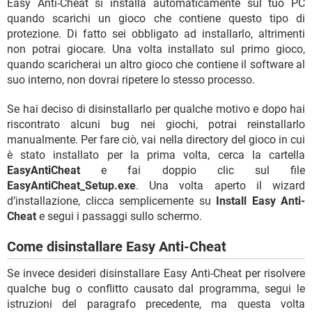
Easy Anti-Cheat si installa automaticamente sul tuo PC
quando scarichi un gioco che contiene questo tipo di
protezione. Di fatto sei obbligato ad installarlo, altrimenti
non potrai giocare. Una volta installato sul primo gioco,
quando scaricherai un altro gioco che contiene il software al
suo interno, non dovrai ripetere lo stesso processo.
Se hai deciso di disinstallarlo per qualche motivo e dopo hai
riscontrato alcuni bug nei giochi, potrai reinstallarlo
manualmente. Per fare ciò, vai nella directory del gioco in cui
è stato installato per la prima volta, cerca la cartella
EasyAntiCheat
e fai doppio clic sul file
EasyAntiCheat_Setup.exe
. Una volta aperto il wizard
d’installazione, clicca semplicemente su
Install Easy Anti-
Cheat
e segui i passaggi sullo schermo.
Come disinstallare Easy Anti-Cheat
Se invece desideri disinstallare Easy Anti-Cheat per risolvere
qualche bug o conflitto causato dal programma, segui le
istruzioni del paragrafo precedente, ma questa volta