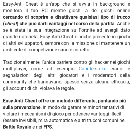
Easy-Anti Cheat è un’app che si avvia in background e
monitora il tuo PC mentre giochi a dei giochi online
cercando di scoprire e disattivare qualsiasi tipo di trucco
(
cheat
) che può darti vantaggi nel corso della partita
. Anche
se è stata la sua integrazione su Fortnite ad avergli dato
grande notorietà, Easy Anti-Cheat è anche presente in giochi
di altri sviluppatori, sempre con la missione di mantenere un
ambiente di competizione sano e corretto.
Tradizionalmente, l’unica barriera contro gli hacker nei giochi
multiplayer, come ad esempio
Counterstrike
erano le
segnalazioni degli altri giocatori e i moderatori della
community che bannavano, spesso senza alcuna efficacia,
gli account di chi violava le regole.
Easy Anti-Cheat offre un metodo differente, puntando più
sulla prevenzione
, in modo da garantire minori tentativi di
violare i meccanismi di gioco per ottenere vantaggi illeciti
(essere invisibili, mira automatica e altri trucchi comuni nei
Battle Royale
e nei
FPS
.