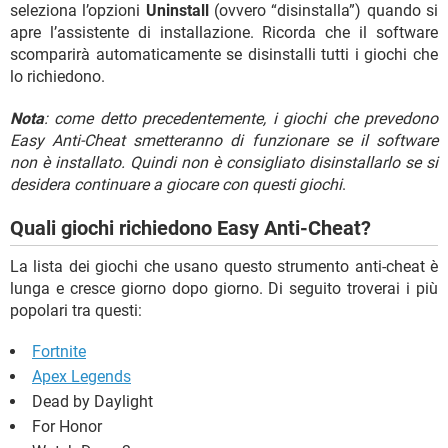
seleziona l’opzioni
Uninstall
(ovvero “disinstalla”) quando si
apre l’assistente di installazione. Ricorda che il software
scomparirà automaticamente se disinstalli tutti i giochi che
lo richiedono.
Nota
: come detto precedentemente, i giochi che prevedono
Easy Anti-Cheat smetteranno di funzionare se il software
non è installato. Quindi non è consigliato disinstallarlo se si
desidera continuare a giocare con questi giochi
.
Quali giochi richiedono Easy Anti-Cheat?
La lista dei giochi che usano questo strumento anti-cheat è
lunga e cresce giorno dopo giorno. Di seguito troverai i più
popolari tra questi:
Fortnite
Apex Legends
Dead by Daylight
For Honor