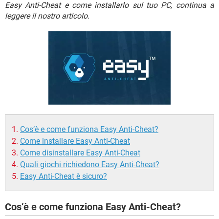
TIKTOK
FACEBOOK
Easy Anti-Cheat e come installarlo sul tuo PC, continua a
leggere il nostro articolo
.
HARDWARE
Cos’è e come funziona Easy Anti-Cheat?
Come installare Easy Anti-Cheat
Come disinstallare Easy Anti-Cheat
Quali giochi richiedono Easy Anti-Cheat?
Easy Anti-Cheat è sicuro?
Cos’è e come funziona Easy Anti-Cheat?