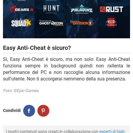
Easy Anti-Cheat è sicuro?
Sì, Easy Anti-Cheat è sicuro, ma non solo: Easy Anti-Cheat
funziona sempre in background quindi non rallenta le
performance del PC e non raccoglie alcuna informazione
sull’utente. Non ti accorgerai nemmeno della sua presenza.
Foto: ©Epic Games.
Condividi
I nostri contenuti sono creati in collaborazione con
esperti di high-