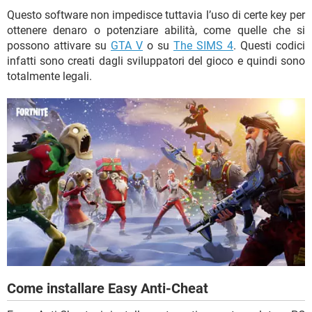
Questo software non impedisce tuttavia l’uso di certe key per
ottenere denaro o potenziare abilità, come quelle che si
possono attivare su
GTA V
o su
The SIMS 4
. Questi codici
infatti sono creati dagli sviluppatori del gioco e quindi sono
totalmente legali.
Come installare Easy Anti-Cheat