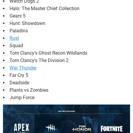
Watch Dogs 2
Halo: The Master Chief Collection
Gears 5
Hunt: Showdown
Paladins
Rust
Squad
Tom Clancy's Ghost Recon Wildlands
Tom Clancy's The Division 2
War Thunder
Far Cry 5
Deadside
Plants vs Zombies
Jump Force