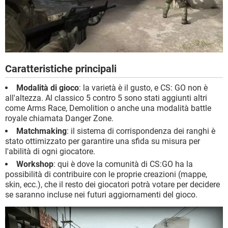
Caratteristiche principali
Modalità di gioco
: la varietà è il gusto, e CS: GO non è
all'altezza. Al classico 5 contro 5 sono stati aggiunti altri
come Arms Race, Demolition o anche una modalità battle
royale chiamata Danger Zone.
Matchmaking
: il sistema di corrispondenza dei ranghi è
stato ottimizzato per garantire una sfida su misura per
l'abilità di ogni giocatore.
Workshop
: qui è dove la comunità di CS:GO ha la
possibilità di contribuire con le proprie creazioni (mappe,
skin, ecc.), che il resto dei giocatori potrà votare per decidere
se saranno incluse nei futuri aggiornamenti del gioco.