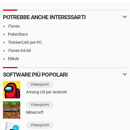
POTREBBE ANCHE INTERESSARTI
ITunes
PokerStars
ThinkerCAD per PC
ITunes 64-bit
EMule
SOFTWARE PIÙ POPOLARI
Videogiochi
Among US per Android
Videogiochi
Minecraft
Videogiochi