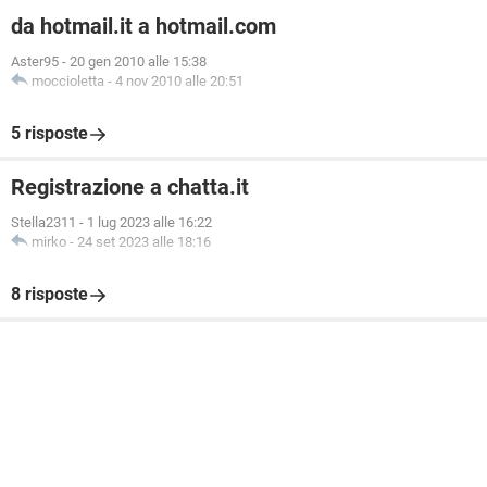
da hotmail.it a hotmail.com
Aster95
-
20 gen 2010 alle 15:38
moccioletta
-
4 nov 2010 alle 20:51
5 risposte
Registrazione a chatta.it
Stella2311
-
1 lug 2023 alle 16:22
mirko
-
24 set 2023 alle 18:16
8 risposte