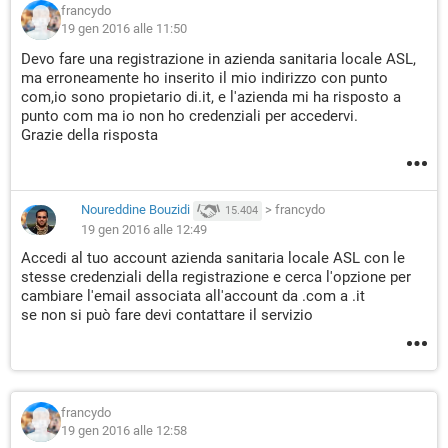
francydo
19 gen 2016 alle 11:50
Devo fare una registrazione in azienda sanitaria locale ASL,
ma erroneamente ho inserito il mio indirizzo con punto
com,io sono propietario di.it, e l'azienda mi ha risposto a
punto com ma io non ho credenziali per accedervi.
Grazie della risposta
Noureddine Bouzidi
>
francydo
15.404
19 gen 2016 alle 12:49
Accedi al tuo account azienda sanitaria locale ASL con le
stesse credenziali della registrazione e cerca l'opzione per
cambiare l'email associata all'account da .com a .it
se non si può fare devi contattare il servizio
francydo
19 gen 2016 alle 12:58