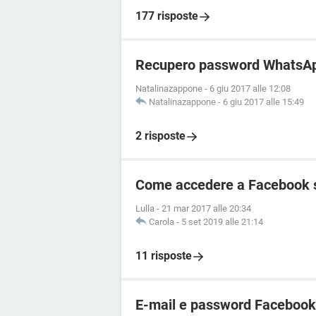
177 risposte
Recupero password WhatsA
Natalinazappone
-
6 giu 2017 alle 12:08
Natalinazappone
-
6 giu 2017 alle 15:49
2 risposte
Come accedere a Facebook 
Lulla
-
21 mar 2017 alle 20:34
Carola
-
5 set 2019 alle 21:14
11 risposte
E-mail e password Facebook