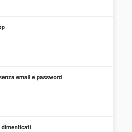
pp
senza email e password
 dimenticati