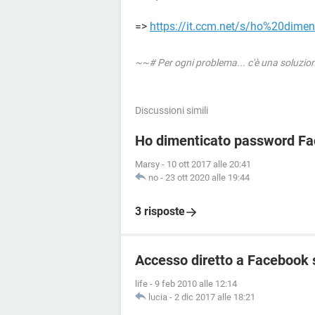
=>
https://it.ccm.net/s/ho%20dim
~~# Per ogni problema... c'è una soluzi
Discussioni simili
Ho dimenticato password Fa
Marsy
-
10 ott 2017 alle 20:41
no
-
23 ott 2020 alle 19:44
3 risposte
Accesso diretto a Facebook 
life
-
9 feb 2010 alle 12:14
lucia
-
2 dic 2017 alle 18:21