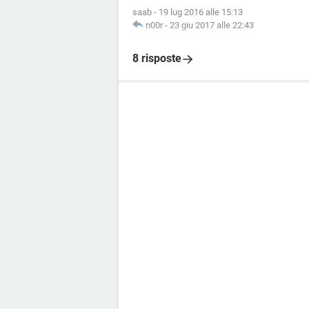
saab
-
19 lug 2016 alle 15:13
n00r
-
23 giu 2017 alle 22:43
8 risposte