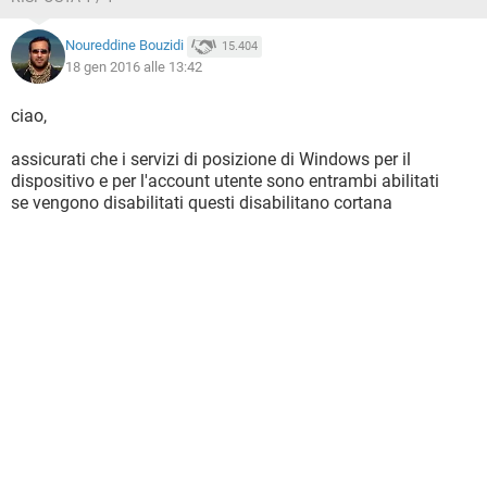
Noureddine Bouzidi
15.404
18 gen 2016 alle 13:42
ciao,
assicurati che i servizi di posizione di Windows per il
dispositivo e per l'account utente sono entrambi abilitati
se vengono disabilitati questi disabilitano cortana