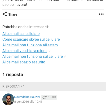
TIKTOK
FACEBOOK
uso per lavoro!
HARDWARE
Share
Potrebbe anche interessarti:
Alice mail sul cellulare
Come scaricare skype sul cellulare
Alice mail non funziona all'estero
Alice mail vecchia versione
✓
Alice mail non funziona sul cellulare
✓
Alice mail spazio esaurito
1 risposta
RISPOSTA 1 / 1
Noureddine Bouzidi
15.404
8 gen 2016 alle 10:41