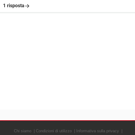
1 risposta
Chi siamo
Condizioni di utilizzo
Informativa sulla privacy