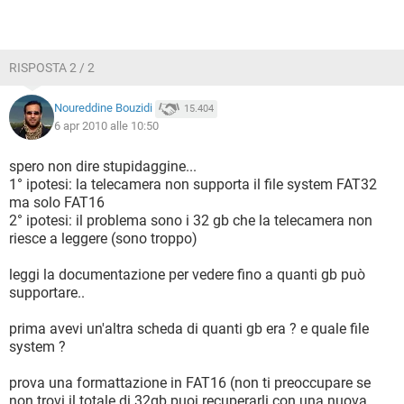
RISPOSTA 2 / 2
Noureddine Bouzidi
15.404
6 apr 2010 alle 10:50
spero non dire stupidaggine...
1° ipotesi: la telecamera non supporta il file system FAT32
ma solo FAT16
2° ipotesi: il problema sono i 32 gb che la telecamera non
riesce a leggere (sono troppo)
leggi la documentazione per vedere fino a quanti gb può
supportare..
prima avevi un'altra scheda di quanti gb era ? e quale file
system ?
prova una formattazione in FAT16 (non ti preoccupare se
non trovi il totale di 32gb puoi recuperarli con una nuova