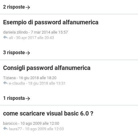
2 risposte
Esempio di password alfanumerica
daniela zilindo
-
7 mar 2014 alle 15:57
ali
-
30 apr 2017 alle 20:43
3 risposte
Consigli password alfanumerica
Tiziana
-
16 giu 2018 alle 18:20
e-claudia
-
18 giu 2018 alle 13:31
1 risposta
come scaricare visual basic 6.0 ?
barocco
-
10 ago 2009 alle 12:00
laura77
-
10 ago 2009 alle 12:03