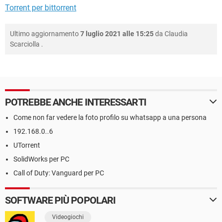
Torrent per bittorrent
Ultimo aggiornamento
7 luglio 2021 alle 15:25
da
Claudia
Scarciolla
.
POTREBBE ANCHE INTERESSARTI
Come non far vedere la foto profilo su whatsapp a una persona
192.168.0..6
UTorrent
SolidWorks per PC
Call of Duty: Vanguard per PC
SOFTWARE PIÙ POPOLARI
Videogiochi