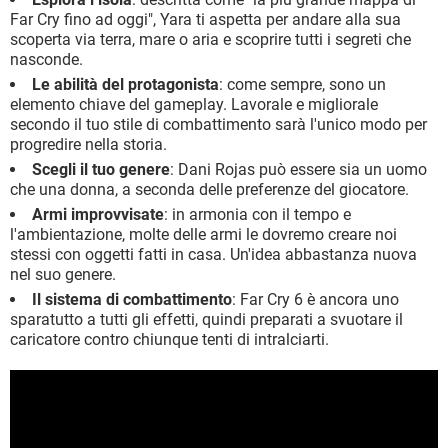
Far Cry fino ad oggi", Yara ti aspetta per andare alla sua
scoperta via terra, mare o aria e scoprire tutti i segreti che
nasconde.
Le abilità del protagonista
: come sempre, sono un
elemento chiave del gameplay. Lavorale e migliorale
secondo il tuo stile di combattimento sarà l'unico modo per
progredire nella storia.
Scegli il tuo genere
: Dani Rojas può essere sia un uomo
che una donna, a seconda delle preferenze del giocatore.
Armi improvvisate
: in armonia con il tempo e
l'ambientazione, molte delle armi le dovremo creare noi
stessi con oggetti fatti in casa. Un'idea abbastanza nuova
nel suo genere.
Il sistema di combattimento
: Far Cry 6 è ancora uno
sparatutto a tutti gli effetti, quindi preparati a svuotare il
caricatore contro chiunque tenti di intralciarti.