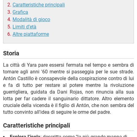
Caratteristiche principali
Grafica
Modalità di gioco
Limiti d’età
Altre piattaforme
Storia
La città di Yara pare essersi fermata nel tempo e sembra di
tornare agli anni '60 mentre si passeggia per le sue strade.
Antón Castillo è consapevole della cospirazione contro di lui
e fa di tutto per restare al potere mentre la rivoluzione
guerrigliera, guidata da Dani Rojas, non rinuncia alla sua
lotta per far cadere il sanguinario dittatore. Altro elemento
cruciale della vicenda è il figlio di Antón, che non sembra del
tutto convinto all'idea di seguire le orme del padre.
Caratteristiche principali
Esplora l’isola
: descritta come "la più grande mappa di