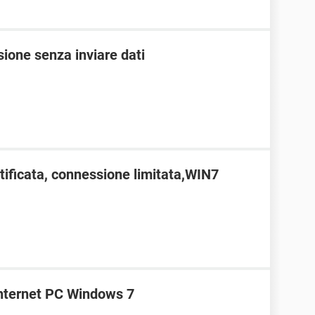
sione senza inviare dati
ntificata, connessione limitata,WIN7
internet PC Windows 7