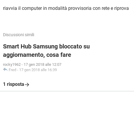
riavvia il computer in modalità provvisoria con rete e riprova
Discussioni simili
Smart Hub Samsung bloccato su
aggiornamento, cosa fare
rocky1962
-
17 gen 2018 alle 12:07
Fred
-
17 gen 2018 alle 16:39
1 risposta