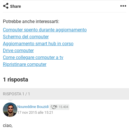
TIKTOK
FACEBOOK
Share
HARDWARE
Potrebbe anche interessarti:
Computer spento durante aggiornamento
Schermo del computer
Aggiornamento smart hub in corso
Drive computer
Come collegare computer a tv
Ripristinare computer
1 risposta
RISPOSTA 1 / 1
Noureddine Bouzidi
15.404
17 nov 2015 alle 15:21
ciao,