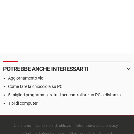
POTREBBE ANCHE INTERESSARTI
Aggiornamento vlc
Come fare la chiocciola su PC
5 migliori programmi gratuiti per controllare un PC a distanza
Tipi di computer
Chi siamo
Condizioni di utilizzo
Informativa sulla privacy
Contatti
Regolamento
Magazine Delle Donne