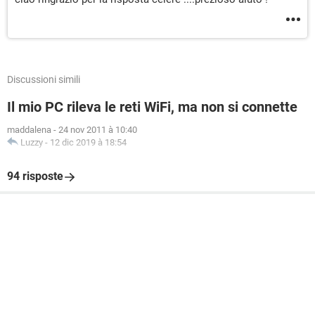
Discussioni simili
Il mio PC rileva le reti WiFi, ma non si connette
maddalena
-
24 nov 2011 à 10:40
Luzzy
-
12 dic 2019 à 18:54
94 risposte