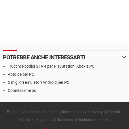
POTREBBE ANCHE INTERESSARTI
Trucchi e codici GTA 4 per PlayStation, Xbox e PC
Aptoide per PC
5 migliori emulatori Android per PC
Connessione pc
Equipe
Conditions générales
Informativa sulla privacy
Contatti
Charte
Magazine Delle Donne
Gestione dei cookie