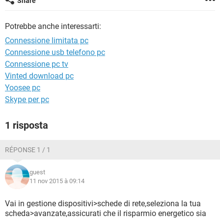
Share
TIKTOK
FACEBOOK
HARDWARE
Potrebbe anche interessarti:
Connessione limitata pc
Connessione usb telefono pc
Connessione pc tv
Vinted download pc
Yoosee pc
Skype per pc
1 risposta
RÉPONSE 1 / 1
guest
11 nov 2015 à 09:14
Vai in gestione dispositivi>schede di rete,seleziona la tua
scheda>avanzate,assicurati che il risparmio energetico sia