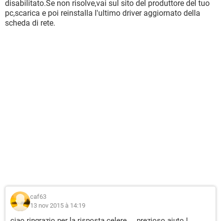
disabilitato.Se non risolve,vai sul sito del produttore del tuo
pc,scarica e poi reinstalla l'ultimo driver aggiornato della
scheda di rete.
caf63
13 nov 2015 à 14:19
ciao ringrazio per la risposta celere ....prezioso aiuto !