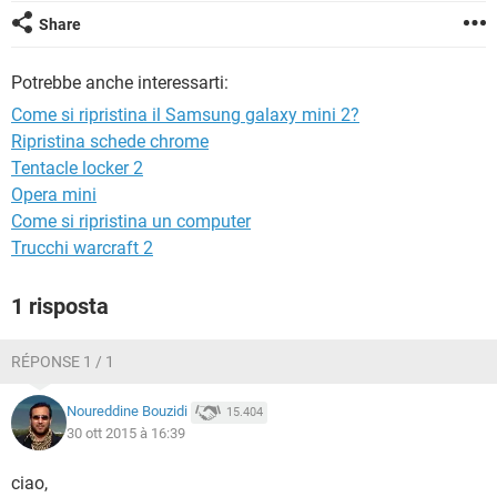
TIKTOK
FACEBOOK
Share
HARDWARE
Potrebbe anche interessarti:
Come si ripristina il Samsung galaxy mini 2?
Ripristina schede chrome
Tentacle locker 2
Opera mini
Come si ripristina un computer
Trucchi warcraft 2
1 risposta
RÉPONSE 1 / 1
Noureddine Bouzidi
15.404
30 ott 2015 à 16:39
ciao,