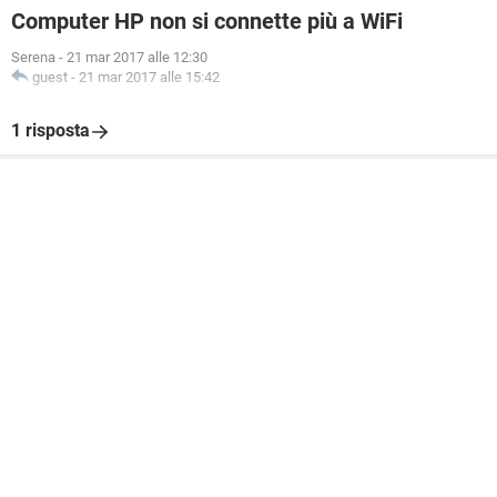
Computer HP non si connette più a WiFi
Serena
-
21 mar 2017 alle 12:30
guest
-
21 mar 2017 alle 15:42
1 risposta