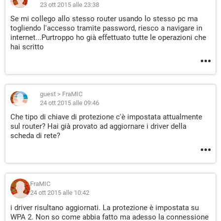
23 ott 2015 alle 23:38
Se mi collego allo stesso router usando lo stesso pc ma
togliendo l'accesso tramite password, riesco a navigare in
internet...Purtroppo ho già effettuato tutte le operazioni che
hai scritto
guest
>
FraMIC
24 ott 2015 alle 09:46
Che tipo di chiave di protezione c'è impostata attualmente
sul router? Hai già provato ad aggiornare i driver della
scheda di rete?
FraMIC
24 ott 2015 alle 10:42
i driver risultano aggiornati. La protezione è impostata su
WPA 2. Non so come abbia fatto ma adesso la connessione