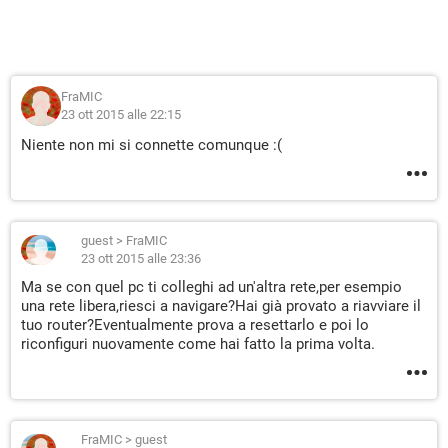
FraMIC
23 ott 2015 alle 22:15
Niente non mi si connette comunque :(
guest
>
FraMIC
23 ott 2015 alle 23:36
Ma se con quel pc ti colleghi ad un'altra rete,per esempio
una rete libera,riesci a navigare?Hai già provato a riavviare il
tuo router?Eventualmente prova a resettarlo e poi lo
riconfiguri nuovamente come hai fatto la prima volta.
FraMIC
>
guest