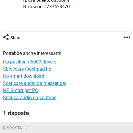
TIKTOK
FACEBOOK
HARDWARE
Share
Potrebbe anche interessarti:
Hp pavilion a6000 drivers
Sbloccare touchpad hp
Hp smart download
Scaricare audio da messenger
HP Smart per PC
Scarica audio da youtube
1 risposta
RISPOSTA 1 / 1