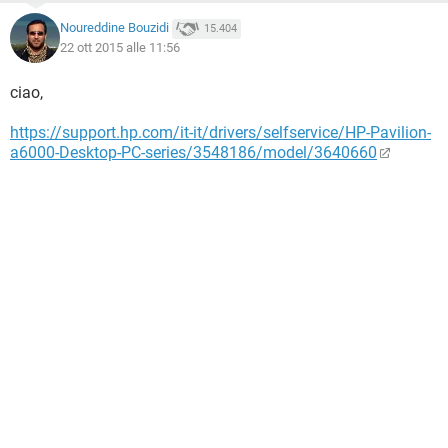
Noureddine Bouzidi
15.404
22 ott 2015 alle 11:56
ciao,
https://support.hp.com/it-it/drivers/selfservice/HP-Pavilion-
a6000-Desktop-PC-series/3548186/model/3640660