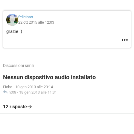
felicinao
22 ott 2015 alle 12:03
grazie :)
Discussioni simili
Nessun dispositivo audio installato
Fioba
-
10 gen 2013 alle 23:14
n00r
-
18 gen 2013 alle 11:31
12 risposte