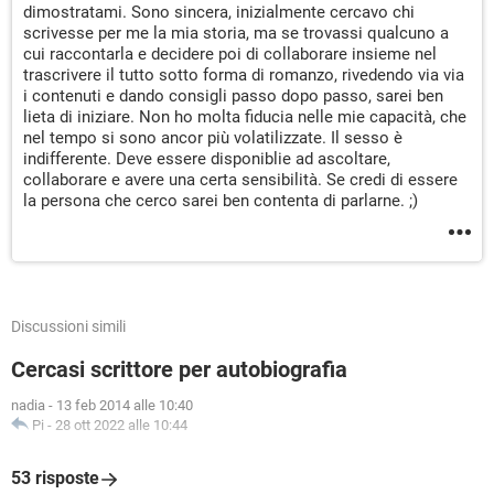
dimostratami. Sono sincera, inizialmente cercavo chi
scrivesse per me la mia storia, ma se trovassi qualcuno a
cui raccontarla e decidere poi di collaborare insieme nel
trascrivere il tutto sotto forma di romanzo, rivedendo via via
i contenuti e dando consigli passo dopo passo, sarei ben
lieta di iniziare. Non ho molta fiducia nelle mie capacità, che
nel tempo si sono ancor più volatilizzate. Il sesso è
indifferente. Deve essere disponiblie ad ascoltare,
collaborare e avere una certa sensibilità. Se credi di essere
la persona che cerco sarei ben contenta di parlarne. ;)
Discussioni simili
Cercasi scrittore per autobiografia
nadia
-
13 feb 2014 alle 10:40
Pi
-
28 ott 2022 alle 10:44
53 risposte