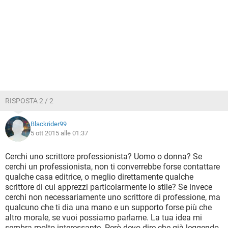
RISPOSTA 2 / 2
Blackrider99
5 ott 2015 alle 01:37
Cerchi uno scrittore professionista? Uomo o donna? Se
cerchi un professionista, non ti converrebbe forse contattare
qualche casa editrice, o meglio direttamente qualche
scrittore di cui apprezzi particolarmente lo stile? Se invece
cerchi non necessariamente uno scrittore di professione, ma
qualcuno che ti dia una mano e un supporto forse più che
altro morale, se vuoi possiamo parlarne. La tua idea mi
sembra molto interessante. Però devo dire che già leggendo