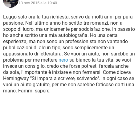
13 nov 2015 alle 19:40
Leggo solo ora la tua richiesta; scrivo da molti anni per pura
passione. Nell'ultimo anno ho scritto tre romanzi, non a
scopo di lucro, ma unicamente per soddisfazione. In passato
ho anche scritto una mia autobiografia. Ho una certa
esperienza, ma non sono un professionista non vantando
pubblicazioni di alcun tipo; sono semplicemente un
appassionato di letteratura. Se vuoi un aiuto, non sarebbe un
problema per me mettere
nero
su bianco la tua vita, se vuoi
invece un consiglio, credo che forse potresti farcela anche
da sola, l'importante è iniziare e non fermarsi. Come diceva
Hemingway "Si impara a scrivere, scrivendo". In ogni caso se
vuoi un aiuto gratuito, per me non sarebbe faticoso darti una
mano. Fammi sapere.