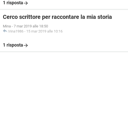
1 risposta
Cerco scrittore per raccontare la mia storia
Mina
-
7 mar 2019 alle 18:50
Irina1986
-
15 mar 2019 alle 10:16
1 risposta