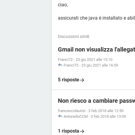
ciao,
assicurati che java è installato e abi
Discussioni simili
Gmail non visualizza l'allega
Franci72
-
23 giu 2021 alle 15:10
Franci72
-
23 giu 2021 alle 16:59
5 risposte
Non riesco a cambiare passw
francescolaurizi
-
3 feb 2018 alle 12:50
AntonelloCCM
-
3 feb 2018 alle 13:09
1 risposta