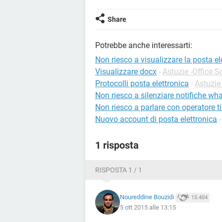
Share
Potrebbe anche interessarti:
Non riesco a visualizzare la posta el
Visualizzare docx
-
Astuzie -Office S
Protocolli posta elettronica
-
Astuzie 
Non riesco a silenziare notifiche wh
Non riesco a parlare con operatore t
Nuovo account di posta elettronica
1 risposta
RISPOSTA 1 / 1
Noureddine Bouzidi
15.404
5 ott 2015 alle 13:15