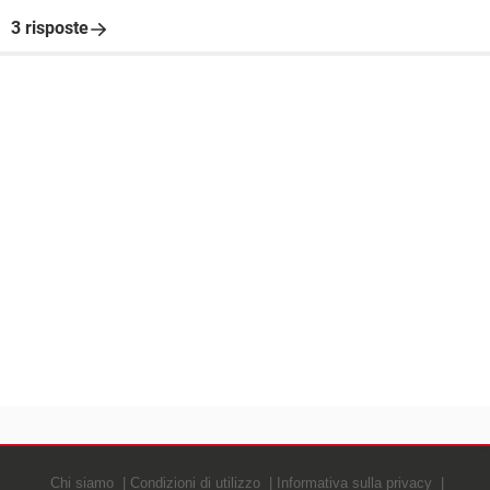
3 risposte
Chi siamo
Condizioni di utilizzo
Informativa sulla privacy