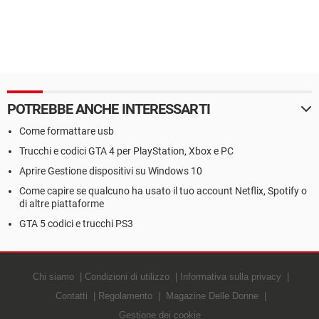
POTREBBE ANCHE INTERESSARTI
Come formattare usb
Trucchi e codici GTA 4 per PlayStation, Xbox e PC
Aprire Gestione dispositivi su Windows 10
Come capire se qualcuno ha usato il tuo account Netflix, Spotify o
di altre piattaforme
GTA 5 codici e trucchi PS3
Chi siamo
Condizioni di utilizzo
Informativa sulla privacy
Contatti
Regolamento
Magazine Delle Donne
Gestione dei cookie