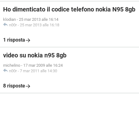
Ho dimenticato il codice telefono nokia N95 8gb
klodian
-
25 mar 2013 alle 16:14
n00r
-
25 mar 2013 alle 16:18
1 risposta
video su nokia n95 8gb
michelino
-
17 mar 2009 alle 16:24
n00r
-
7 mar 2011 alle 14:30
8 risposte