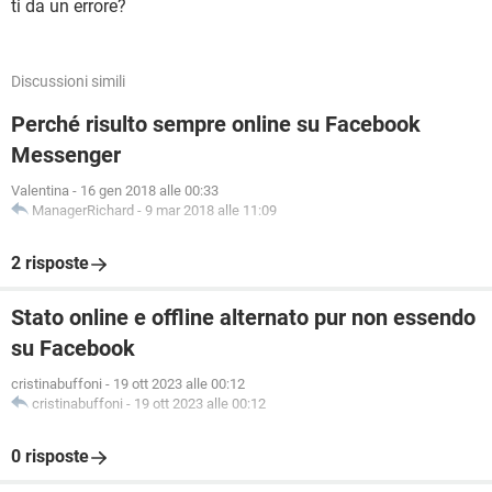
ti da un errore?
Discussioni simili
Perché risulto sempre online su Facebook
Messenger
Valentina
-
16 gen 2018 alle 00:33
ManagerRichard
-
9 mar 2018 alle 11:09
2 risposte
Stato online e offline alternato pur non essendo
su Facebook
cristinabuffoni
-
19 ott 2023 alle 00:12
cristinabuffoni
-
19 ott 2023 alle 00:12
0 risposte