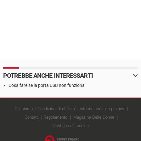
POTREBBE ANCHE INTERESSARTI
Cosa fare se la porta USB non funziona
Chi siamo
Condizioni di utilizzo
Informativa sulla privacy
Contatti
Regolamento
Magazine Delle Donne
Gestione dei cookie