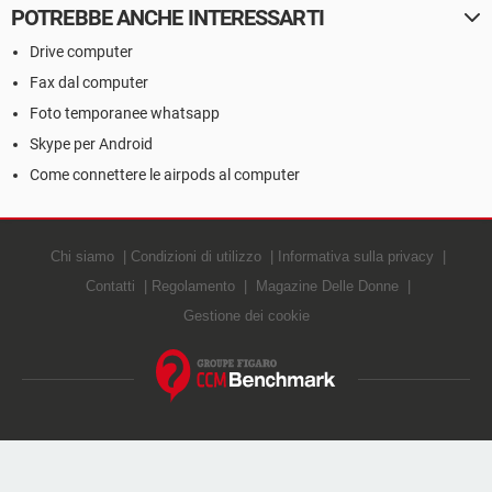
POTREBBE ANCHE INTERESSARTI
Drive computer
Fax dal computer
Foto temporanee whatsapp
Skype per Android
Come connettere le airpods al computer
Chi siamo
Condizioni di utilizzo
Informativa sulla privacy
Contatti
Regolamento
Magazine Delle Donne
Gestione dei cookie