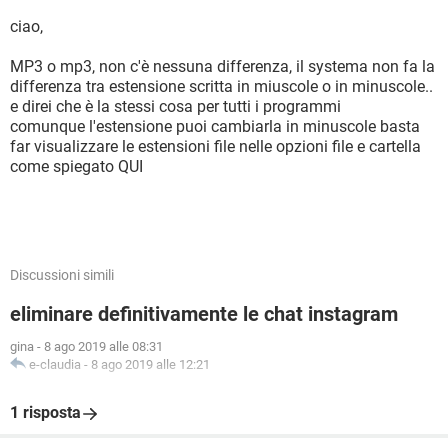
ciao,
MP3 o mp3, non c'è nessuna differenza, il systema non fa la
differenza tra estensione scritta in miuscole o in minuscole..
e direi che è la stessi cosa per tutti i programmi
comunque l'estensione puoi cambiarla in minuscole basta
far visualizzare le estensioni file nelle opzioni file e cartella
come spiegato QUI
Discussioni simili
eliminare definitivamente le chat instagram
gina
-
8 ago 2019 alle 08:31
e-claudia
-
8 ago 2019 alle 12:21
1 risposta