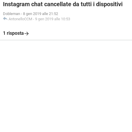
Instagram chat cancellate da tutti i dispositivi
Dobleman
-
8 gen 2019 alle 21:52
AntonelloCCM
-
9 gen 2019 alle 10:53
1 risposta