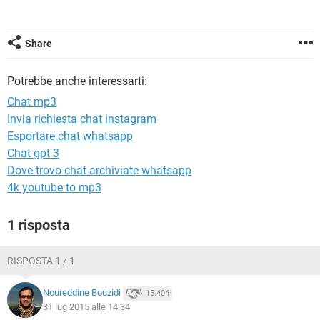
TIKTOK
FACEBOOK
HARDWARE
Share
Potrebbe anche interessarti:
Chat mp3
Invia richiesta chat instagram
Esportare chat whatsapp
Chat gpt 3
Dove trovo chat archiviate whatsapp
4k youtube to mp3
1 risposta
RISPOSTA 1 / 1
Noureddine Bouzidi
15.404
31 lug 2015 alle 14:34