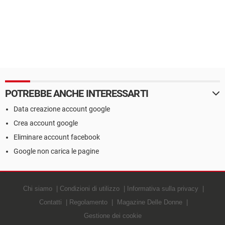
POTREBBE ANCHE INTERESSARTI
Data creazione account google
Crea account google
Eliminare account facebook
Google non carica le pagine
Chi siamo
Condizioni di utilizzo
Informativa sulla privacy
Contatti
Regolamento
Magazine Delle Donne
Gestione dei cookie