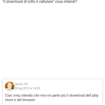
"il download di tutto il cellulare" cosa intendi?
James 98
28 lug 2015 à 14:35
Ciao cmq intendo che non mi parte più il download dell play
store e del browser