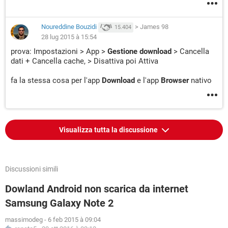
Noureddine Bouzidi
>
James 98
15.404
28 lug 2015 à 15:54
prova: Impostazioni > App >
Gestione download
> Cancella
dati + Cancella cache, > Disattiva poi Attiva
fa la stessa cosa per l'app
Download
e l'app
Browser
nativo
Visualizza tutta la discussione
Discussioni simili
Dowland Android non scarica da internet
Samsung Galaxy Note 2
massimodeg
-
6 feb 2015 à 09:04