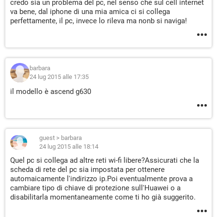
credo sia un problema del pc, nel senso che sul cell internet
va bene, dal iphone di una mia amica ci si collega
perfettamente, il pc, invece lo rileva ma nonb si naviga!
barbara
24 lug 2015 alle 17:35
il modello è ascend g630
guest
>
barbara
24 lug 2015 alle 18:14
Quel pc si collega ad altre reti wi-fi libere?Assicurati che la
scheda di rete del pc sia impostata per ottenere
automaicamente l'indirizzo ip.Poi eventualmente prova a
cambiare tipo di chiave di protezione sull'Huawei o a
disabilitarla momentaneamente come ti ho già suggerito.