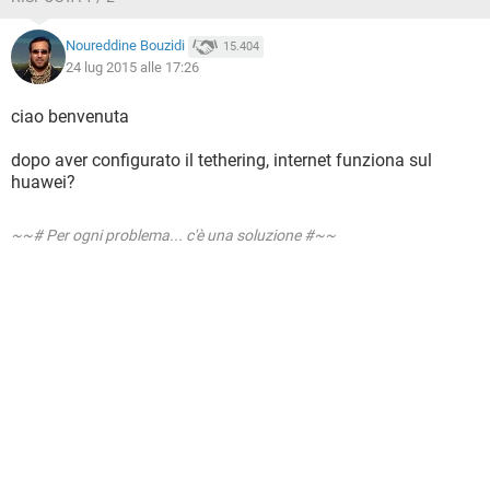
Noureddine Bouzidi
15.404
24 lug 2015 alle 17:26
ciao benvenuta
dopo aver configurato il tethering, internet funziona sul
huawei?
~~# Per ogni problema... c'è una soluzione #~~