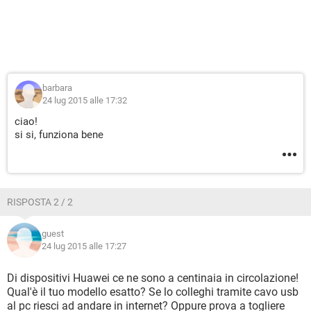
barbara
24 lug 2015 alle 17:32
ciao!
si si, funziona bene
RISPOSTA 2 / 2
guest
24 lug 2015 alle 17:27
Di dispositivi Huawei ce ne sono a centinaia in circolazione!
Qual'è il tuo modello esatto? Se lo colleghi tramite cavo usb
al pc riesci ad andare in internet? Oppure prova a togliere