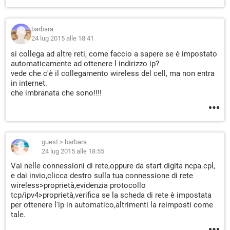
barbara
24 lug 2015 alle 18:41
si collega ad altre reti, come faccio a sapere se è impostato
automaticamente ad ottenere l indirizzo ip?
vede che c'è il collegamento wireless del cell, ma non entra
in internet.
che imbranata che sono!!!!
guest
>
barbara
24 lug 2015 alle 18:55
Vai nelle connessioni di rete,oppure da start digita ncpa.cpl,
e dai invio,clicca destro sulla tua connessione di rete
wireless>proprietà,evidenzia protocollo
tcp/ipv4>proprietà,verifica se la scheda di rete è impostata
per ottenere l'ip in automatico,altrimenti la reimposti come
tale.