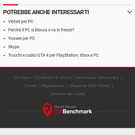
POTREBBE ANCHE INTERESSARTI
Vinted per PC
Perché il PC si blocca e va in freeze?
Yoosee per PC
Skype
Trucchi e codici GTA 4 per PlayStation, Xbox e PC
Chi siamo
Condizioni di utilizzo
Informativa sulla privacy
Contatti
Regolamento
Magazine Delle Donne
Gestione dei cookie