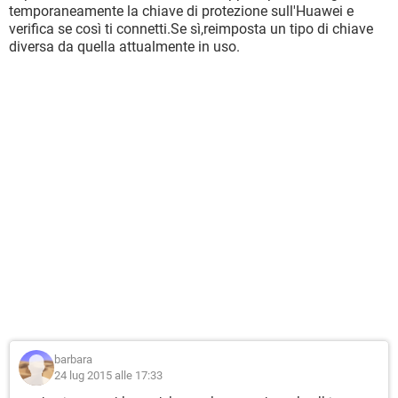
temporaneamente la chiave di protezione sull'Huawei e
verifica se così ti connetti.Se sì,reimposta un tipo di chiave
diversa da quella attualmente in uso.
barbara
24 lug 2015 alle 17:33