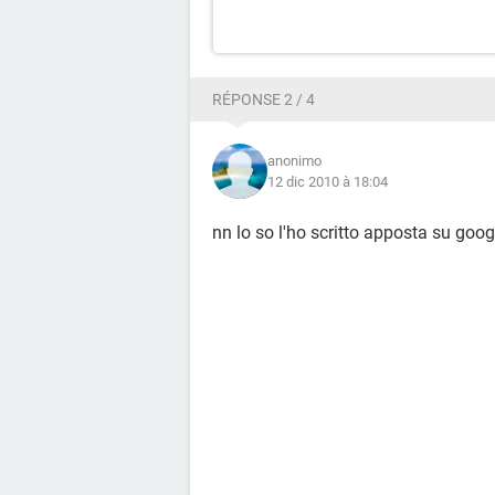
RÉPONSE 2 / 4
anonimo
12 dic 2010 à 18:04
nn lo so l'ho scritto apposta su goog