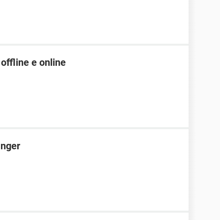
offline e online
anger