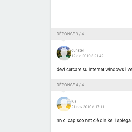
RÉPONSE 3 / 4
dunatel
12 dic 2010 à 21:42
devi cercare su internet windows li
RÉPONSE 4 / 4
lus
21 nov 2010 à 17:11
nn ci capisco nnt c'è qln ke li spiega 