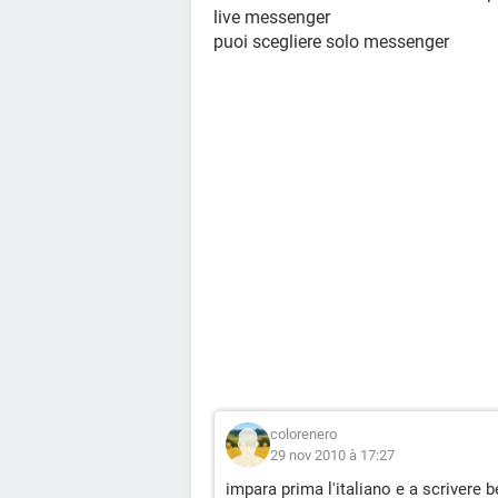
live messenger
puoi scegliere solo messenger
colorenero
29 nov 2010 à 17:27
impara prima l'italiano e a scrivere bene 