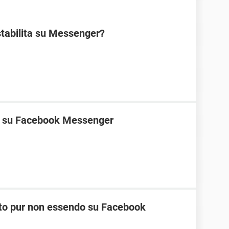
stabilita su Messenger?
ne su Facebook Messenger
nato pur non essendo su Facebook