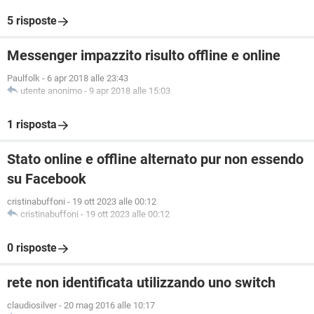
5 risposte
Messenger impazzito risulto offline e online
Paulfolk
-
6 apr 2018 alle 23:43
utente anonimo
-
9 apr 2018 alle 15:03
1 risposta
Stato online e offline alternato pur non essendo
su Facebook
cristinabuffoni
-
19 ott 2023 alle 00:12
cristinabuffoni
-
19 ott 2023 alle 00:12
0 risposte
rete non identificata utilizzando uno switch
claudiosilver
-
20 mag 2016 alle 10:17