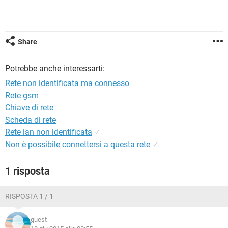
TIKTOK
FACEBOOK
HARDWARE
Share
Potrebbe anche interessarti:
Rete non identificata ma connesso
Rete gsm
Chiave di rete
Scheda di rete
Rete lan non identificata
✓
Non è possibile connettersi a questa rete
✓
1 risposta
RISPOSTA 1 / 1
guest