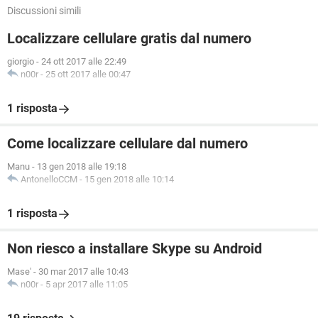
Discussioni simili
Localizzare cellulare gratis dal numero
giorgio
-
24 ott 2017 alle 22:49
n00r
-
25 ott 2017 alle 00:47
1 risposta
Come localizzare cellulare dal numero
Manu
-
13 gen 2018 alle 19:18
AntonelloCCM
-
15 gen 2018 alle 10:14
1 risposta
Non riesco a installare Skype su Android
Mase'
-
30 mar 2017 alle 10:43
n00r
-
5 apr 2017 alle 11:05