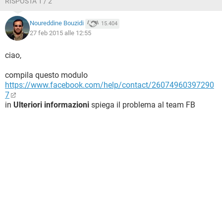
RISPOSTA 1 / 2
Noureddine Bouzidi
15.404
27 feb 2015 alle 12:55
ciao,
compila questo modulo
https://www.facebook.com/help/contact/26074960397290
7
in
Ulteriori informazioni
spiega il problema al team FB