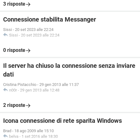
3 risposte
Connessione stabilita Messanger
Sissi
-
20 set 2023 alle 22:24
Sissi
-
20 set 2023 alle 22:24
0 risposte
Il server ha chiuso la connessione senza inviare
dati
Cristina Pistacchio
-
29 gen 2013 alle 11:37
n00r
-
29 gen 2013 alle 12:48
2 risposte
Icona connessione di rete sparita Windows
Brad
-
18 ago 2009 alle 15:10
belva
-
1 set 2016 alle 18:30