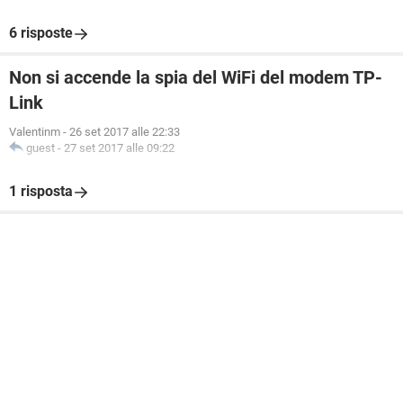
6 risposte
Non si accende la spia del WiFi del modem TP-
Link
Valentinm
-
26 set 2017 alle 22:33
guest
-
27 set 2017 alle 09:22
1 risposta