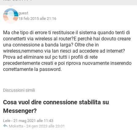
guest
18 feb 2015 alle 21:16
Ma che tipo di errore ti restituisce il sistema quando tenti di
connetterti via wireless al router?E perchè hai dovuto creare
una connessione a banda larga? Oltre che in
wireless,nemmeno via lan riesci ad accedere ad internet?
Prova ad eliminare sul pc tutti i profili di rete
precedentemente creati e poi riprova nuovamente inserendo
correttamente la password.
Discussioni simili
Cosa vuol dire connessione stabilita su
Messenger?
Lele
-
21 mag 2021 alle 11:43
Moketta
-
24 gen 2023 alle 23:01