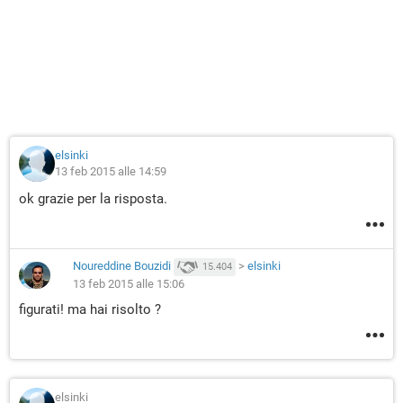
elsinki
13 feb 2015 alle 14:59
ok grazie per la risposta.
Noureddine Bouzidi
>
elsinki
15.404
13 feb 2015 alle 15:06
figurati! ma hai risolto ?
elsinki