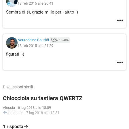
13 feb 2015 alle 20:41
Sembra di sì, grazie mille per l'aiuto :)
Noureddine Bouzidi
15.404
13 feb 2015 alle 21:29
figurati :-)
Discussioni simili
Chiocciola su tastiera QWERTZ
Alessia
-
6 lug 2018 alle 18:09
e-claudia
-
7 lug 2018 alle 13:31
1 risposta