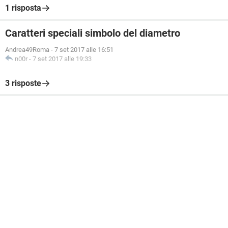
1 risposta
Caratteri speciali simbolo del diametro
Andrea49Roma
-
7 set 2017 alle 16:51
n00r
-
7 set 2017 alle 19:33
3 risposte