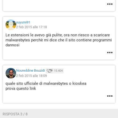
yuyumi91
2 feb 2015 alle 17:18
Le estensioni le avevo già pulite, ora non riesco a scaricare
malwarebytes perchè mi dice che il sito contiene programmi
dannosi
Noureddine Bouzidi
15.404
2 feb 2015 alle 18:09
quale sito ufficiale di malwarebytes o kioskea
prova questo link
RISPOSTA 3 / 8