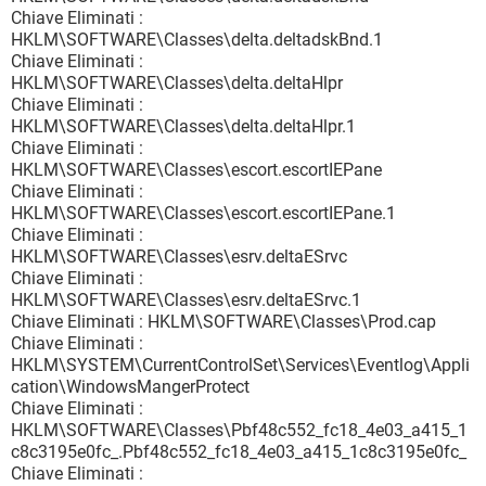
Chiave Eliminati :
HKLM\SOFTWARE\Classes\delta.deltadskBnd.1
Chiave Eliminati :
HKLM\SOFTWARE\Classes\delta.deltaHlpr
Chiave Eliminati :
HKLM\SOFTWARE\Classes\delta.deltaHlpr.1
Chiave Eliminati :
HKLM\SOFTWARE\Classes\escort.escortIEPane
Chiave Eliminati :
HKLM\SOFTWARE\Classes\escort.escortIEPane.1
Chiave Eliminati :
HKLM\SOFTWARE\Classes\esrv.deltaESrvc
Chiave Eliminati :
HKLM\SOFTWARE\Classes\esrv.deltaESrvc.1
Chiave Eliminati : HKLM\SOFTWARE\Classes\Prod.cap
Chiave Eliminati :
HKLM\SYSTEM\CurrentControlSet\Services\Eventlog\Appli
cation\WindowsMangerProtect
Chiave Eliminati :
HKLM\SOFTWARE\Classes\Pbf48c552_fc18_4e03_a415_1
c8c3195e0fc_.Pbf48c552_fc18_4e03_a415_1c8c3195e0fc_
Chiave Eliminati :