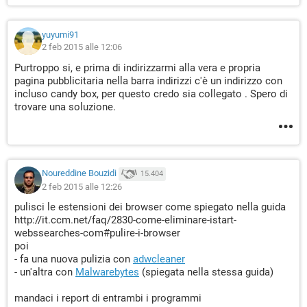
yuyumi91
2 feb 2015 alle 12:06
Purtroppo si, e prima di indirizzarmi alla vera e propria
pagina pubblicitaria nella barra indirizzi c'è un indirizzo con
incluso candy box, per questo credo sia collegato . Spero di
trovare una soluzione.
Noureddine Bouzidi
15.404
2 feb 2015 alle 12:26
pulisci le estensioni dei browser come spiegato nella guida
http://it.ccm.net/faq/2830-come-eliminare-istart-
webssearches-com#pulire-i-browser
poi
- fa una nuova pulizia con
adwcleaner
- un'altra con
Malwarebytes
(spiegata nella stessa guida)
mandaci i report di entrambi i programmi