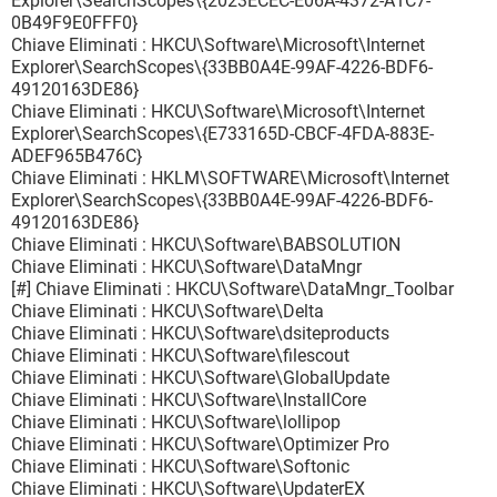
Explorer\SearchScopes\{2023ECEC-E06A-4372-A1C7-
0B49F9E0FFF0}
Chiave Eliminati : HKCU\Software\Microsoft\Internet
Explorer\SearchScopes\{33BB0A4E-99AF-4226-BDF6-
49120163DE86}
Chiave Eliminati : HKCU\Software\Microsoft\Internet
Explorer\SearchScopes\{E733165D-CBCF-4FDA-883E-
ADEF965B476C}
Chiave Eliminati : HKLM\SOFTWARE\Microsoft\Internet
Explorer\SearchScopes\{33BB0A4E-99AF-4226-BDF6-
49120163DE86}
Chiave Eliminati : HKCU\Software\BABSOLUTION
Chiave Eliminati : HKCU\Software\DataMngr
[#] Chiave Eliminati : HKCU\Software\DataMngr_Toolbar
Chiave Eliminati : HKCU\Software\Delta
Chiave Eliminati : HKCU\Software\dsiteproducts
Chiave Eliminati : HKCU\Software\filescout
Chiave Eliminati : HKCU\Software\GlobalUpdate
Chiave Eliminati : HKCU\Software\InstallCore
Chiave Eliminati : HKCU\Software\lollipop
Chiave Eliminati : HKCU\Software\Optimizer Pro
Chiave Eliminati : HKCU\Software\Softonic
Chiave Eliminati : HKCU\Software\UpdaterEX