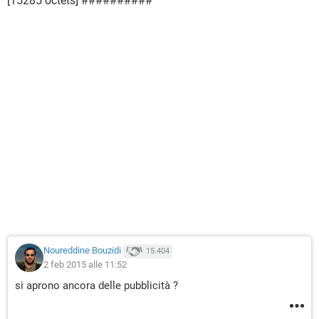
[15285 octets] ##########
Noureddine Bouzidi
15.404
2 feb 2015 alle 11:52
si aprono ancora delle pubblicità ?