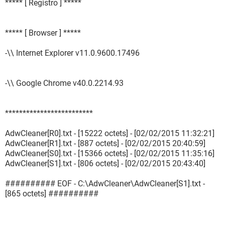
***** [ Registro ] *****
***** [ Browser ] *****
-\\ Internet Explorer v11.0.9600.17496
-\\ Google Chrome v40.0.2214.93
*************************
AdwCleaner[R0].txt - [15222 octets] - [02/02/2015 11:32:21]
AdwCleaner[R1].txt - [887 octets] - [02/02/2015 20:40:59]
AdwCleaner[S0].txt - [15366 octets] - [02/02/2015 11:35:16]
AdwCleaner[S1].txt - [806 octets] - [02/02/2015 20:43:40]
########## EOF - C:\AdwCleaner\AdwCleaner[S1].txt -
[865 octets] ##########