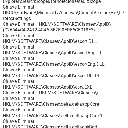
Explorer\SearchScopes [bProtectorDefaultScope]
Chiave Eliminati :
HKCU\Software\Microsoft\Windows\CurrentVersion\Ext\bP
rotectSettings
Chiave Eliminati : HKLM\SOFTWARE\Classes\AppID\
{C26644C4-2A12-4CA6-8F2E-0EDE6CF018F3}
Chiave Eliminati :
HKLM\SOFTWARE\Classes\AppID\escort.DLL
Chiave Eliminati :
HKLM\SOFTWARE\Classes\AppID\escortApp.DLL
Chiave Eliminati :
HKLM\SOFTWARE\Classes\AppID\escortEng.DLL
Chiave Eliminati :
HKLM\SOFTWARE\Classes\AppID\escorTlbr.DLL
Chiave Eliminati :
HKLM\SOFTWARE\Classes\AppID\esrv.EXE
Chiave Eliminati : HKLM\SOFTWARE\Classes\d
Chiave Eliminati :
HKLM\SOFTWARE\Classes\delta.deltaappCore
Chiave Eliminati :
HKLM\SOFTWARE\Classes\delta.deltaappCore.1
Chiave Eliminati :
HKLM\SOFTWARE\Classes\delta.deltadskBnd