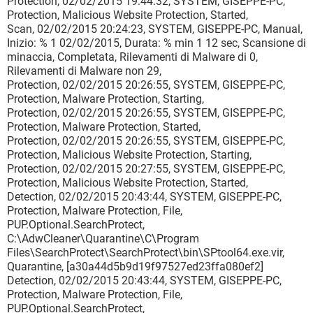
Protection, 02/02/2015 19:44:32, SYSTEM, GISEPPE-PC,
Protection, Malicious Website Protection, Started,
Scan, 02/02/2015 20:24:23, SYSTEM, GISEPPE-PC, Manual,
Inizio: % 1 02/02/2015, Durata: % min 1 12 sec, Scansione di
minaccia, Completata, Rilevamenti di Malware di 0,
Rilevamenti di Malware non 29,
Protection, 02/02/2015 20:26:55, SYSTEM, GISEPPE-PC,
Protection, Malware Protection, Starting,
Protection, 02/02/2015 20:26:55, SYSTEM, GISEPPE-PC,
Protection, Malware Protection, Started,
Protection, 02/02/2015 20:26:55, SYSTEM, GISEPPE-PC,
Protection, Malicious Website Protection, Starting,
Protection, 02/02/2015 20:27:55, SYSTEM, GISEPPE-PC,
Protection, Malicious Website Protection, Started,
Detection, 02/02/2015 20:43:44, SYSTEM, GISEPPE-PC,
Protection, Malware Protection, File,
PUP.Optional.SearchProtect,
C:\AdwCleaner\Quarantine\C\Program
Files\SearchProtect\SearchProtect\bin\SPtool64.exe.vir,
Quarantine, [a30a44d5b9d19f97527ed23ffa080ef2]
Detection, 02/02/2015 20:43:44, SYSTEM, GISEPPE-PC,
Protection, Malware Protection, File,
PUP.Optional.SearchProtect,