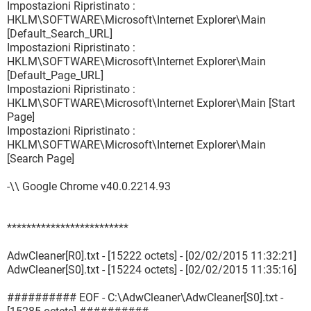
Impostazioni Ripristinato :
HKLM\SOFTWARE\Microsoft\Internet Explorer\Main
[Default_Search_URL]
Impostazioni Ripristinato :
HKLM\SOFTWARE\Microsoft\Internet Explorer\Main
[Default_Page_URL]
Impostazioni Ripristinato :
HKLM\SOFTWARE\Microsoft\Internet Explorer\Main [Start
Page]
Impostazioni Ripristinato :
HKLM\SOFTWARE\Microsoft\Internet Explorer\Main
[Search Page]
-\\ Google Chrome v40.0.2214.93
*************************
AdwCleaner[R0].txt - [15222 octets] - [02/02/2015 11:32:21]
AdwCleaner[S0].txt - [15224 octets] - [02/02/2015 11:35:16]
########## EOF - C:\AdwCleaner\AdwCleaner[S0].txt -