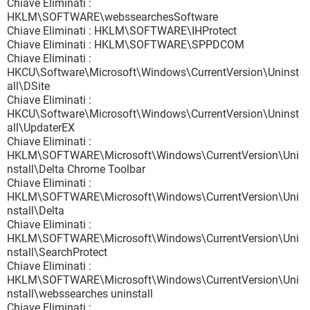
Chiave Eliminati :
HKLM\SOFTWARE\webssearchesSoftware
Chiave Eliminati : HKLM\SOFTWARE\IHProtect
Chiave Eliminati : HKLM\SOFTWARE\SPPDCOM
Chiave Eliminati :
HKCU\Software\Microsoft\Windows\CurrentVersion\Uninst
all\DSite
Chiave Eliminati :
HKCU\Software\Microsoft\Windows\CurrentVersion\Uninst
all\UpdaterEX
Chiave Eliminati :
HKLM\SOFTWARE\Microsoft\Windows\CurrentVersion\Uni
nstall\Delta Chrome Toolbar
Chiave Eliminati :
HKLM\SOFTWARE\Microsoft\Windows\CurrentVersion\Uni
nstall\Delta
Chiave Eliminati :
HKLM\SOFTWARE\Microsoft\Windows\CurrentVersion\Uni
nstall\SearchProtect
Chiave Eliminati :
HKLM\SOFTWARE\Microsoft\Windows\CurrentVersion\Uni
nstall\webssearches uninstall
Chiave Eliminati :