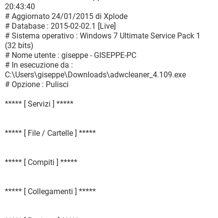
20:43:40
# Aggiornato 24/01/2015 di Xplode
# Database : 2015-02-02.1 [Live]
# Sistema operativo : Windows 7 Ultimate Service Pack 1
(32 bits)
# Nome utente : giseppe - GISEPPE-PC
# In esecuzione da :
C:\Users\giseppe\Downloads\adwcleaner_4.109.exe
# Opzione : Pulisci
***** [ Servizi ] *****
***** [ File / Cartelle ] *****
***** [ Compiti ] *****
***** [ Collegamenti ] *****