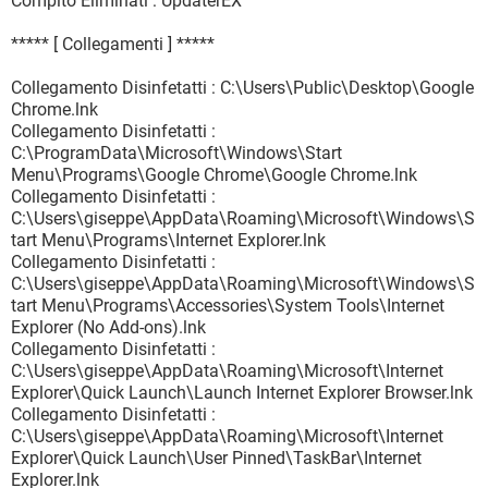
Compito Eliminati : UpdaterEX
***** [ Collegamenti ] *****
Collegamento Disinfetatti : C:\Users\Public\Desktop\Google
Chrome.lnk
Collegamento Disinfetatti :
C:\ProgramData\Microsoft\Windows\Start
Menu\Programs\Google Chrome\Google Chrome.lnk
Collegamento Disinfetatti :
C:\Users\giseppe\AppData\Roaming\Microsoft\Windows\S
tart Menu\Programs\Internet Explorer.lnk
Collegamento Disinfetatti :
C:\Users\giseppe\AppData\Roaming\Microsoft\Windows\S
tart Menu\Programs\Accessories\System Tools\Internet
Explorer (No Add-ons).lnk
Collegamento Disinfetatti :
C:\Users\giseppe\AppData\Roaming\Microsoft\Internet
Explorer\Quick Launch\Launch Internet Explorer Browser.lnk
Collegamento Disinfetatti :
C:\Users\giseppe\AppData\Roaming\Microsoft\Internet
Explorer\Quick Launch\User Pinned\TaskBar\Internet
Explorer.lnk