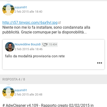
yuyumi91
2 feb 2015 alle 18:40
http://i57.tinypic.com/6sx9vl.jpg
Niente non me lo fa installare, sono condannata alla
pubblicità. Grazie comunque per la disponobilità...
Noureddine Bouzidi
15.404
2 feb 2015 alle 18:46
fallo da modalità provvisoria con rete
RISPOSTA 4 / 8
yuyumi91
2 feb 2015 alle 20:48
# AdwCleaner v4.109 - Rapporto creato 02/02/2015 in