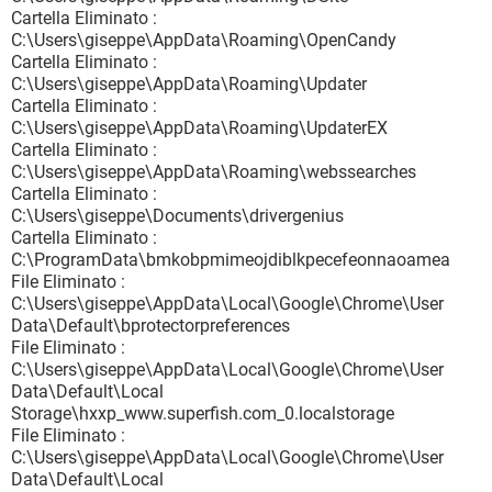
Cartella Eliminato :
C:\Users\giseppe\AppData\Roaming\OpenCandy
Cartella Eliminato :
C:\Users\giseppe\AppData\Roaming\Updater
Cartella Eliminato :
C:\Users\giseppe\AppData\Roaming\UpdaterEX
Cartella Eliminato :
C:\Users\giseppe\AppData\Roaming\webssearches
Cartella Eliminato :
C:\Users\giseppe\Documents\drivergenius
Cartella Eliminato :
C:\ProgramData\bmkobpmimeojdiblkpecefeonnaoamea
File Eliminato :
C:\Users\giseppe\AppData\Local\Google\Chrome\User
Data\Default\bprotectorpreferences
File Eliminato :
C:\Users\giseppe\AppData\Local\Google\Chrome\User
Data\Default\Local
Storage\hxxp_www.superfish.com_0.localstorage
File Eliminato :
C:\Users\giseppe\AppData\Local\Google\Chrome\User
Data\Default\Local