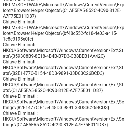
HKLM\SOFTWARE\Microsoft\Windows\CurrentVersion\Exp
lorer\Browser Helper Objects\{C1AF5FA5-852C-4C90-812E-
A7F75E011D87}
Chiave Eliminati :
HKLM\SOFTWARE\Microsoft\Windows\CurrentVersion\Exp
lorer\Browser Helper Objects\{bf48c552-fc18-4e03-a415-
1c8c3195e0fc}
Chiave Eliminati :
HKCU\Software\Microsoft\Windows\CurrentVersion\Ext\St
ats\{3593C8B9-8E18-4B4B-B7D3-CB8BEB1AA42C}
Chiave Eliminati :
HKCU\Software\Microsoft\Windows\CurrentVersion\Ext\St
ats\{82E1477C-B154-48D3-9891-33D83C26BCD3}
Chiave Eliminati :
HKCU\Software\Microsoft\Windows\CurrentVersion\Ext\St
ats\{C1AF5FA5-852C-4C90-812E-A7F75E011D87}
Chiave Eliminati :
HKCU\Software\Microsoft\Windows\CurrentVersion\Ext\Se
ttings\{82E1477C-B154-48D3-9891-33D83C26BCD3}
Chiave Eliminati :
HKCU\Software\Microsoft\Windows\CurrentVersion\Ext\Se
ttings\{C1AF5FA5-852C-4C90-812E-A7F75E011D87}