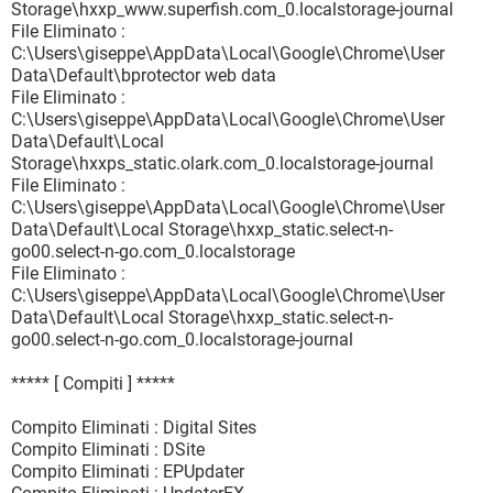
Storage\hxxp_www.superfish.com_0.localstorage-journal
File Eliminato :
C:\Users\giseppe\AppData\Local\Google\Chrome\User
Data\Default\bprotector web data
File Eliminato :
C:\Users\giseppe\AppData\Local\Google\Chrome\User
Data\Default\Local
Storage\hxxps_static.olark.com_0.localstorage-journal
File Eliminato :
C:\Users\giseppe\AppData\Local\Google\Chrome\User
Data\Default\Local Storage\hxxp_static.select-n-
go00.select-n-go.com_0.localstorage
File Eliminato :
C:\Users\giseppe\AppData\Local\Google\Chrome\User
Data\Default\Local Storage\hxxp_static.select-n-
go00.select-n-go.com_0.localstorage-journal
***** [ Compiti ] *****
Compito Eliminati : Digital Sites
Compito Eliminati : DSite
Compito Eliminati : EPUpdater