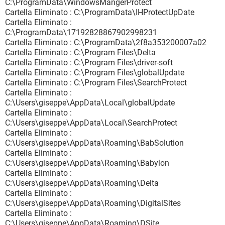
C:\ProgramData\WindowsMangerProtect
Cartella Eliminato : C:\ProgramData\IHProtectUpDate
Cartella Eliminato :
C:\ProgramData\17192828867902998231
Cartella Eliminato : C:\ProgramData\2f8a353200007a02
Cartella Eliminato : C:\Program Files\Delta
Cartella Eliminato : C:\Program Files\driver-soft
Cartella Eliminato : C:\Program Files\globalUpdate
Cartella Eliminato : C:\Program Files\SearchProtect
Cartella Eliminato :
C:\Users\giseppe\AppData\Local\globalUpdate
Cartella Eliminato :
C:\Users\giseppe\AppData\Local\SearchProtect
Cartella Eliminato :
C:\Users\giseppe\AppData\Roaming\BabSolution
Cartella Eliminato :
C:\Users\giseppe\AppData\Roaming\Babylon
Cartella Eliminato :
C:\Users\giseppe\AppData\Roaming\Delta
Cartella Eliminato :
C:\Users\giseppe\AppData\Roaming\DigitalSites
Cartella Eliminato :
C:\Users\giseppe\AppData\Roaming\DSite