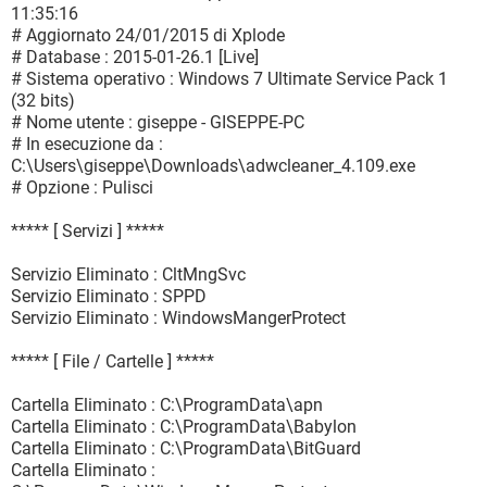
11:35:16
# Aggiornato 24/01/2015 di Xplode
# Database : 2015-01-26.1 [Live]
# Sistema operativo : Windows 7 Ultimate Service Pack 1
(32 bits)
# Nome utente : giseppe - GISEPPE-PC
# In esecuzione da :
C:\Users\giseppe\Downloads\adwcleaner_4.109.exe
# Opzione : Pulisci
***** [ Servizi ] *****
Servizio Eliminato : CltMngSvc
Servizio Eliminato : SPPD
Servizio Eliminato : WindowsMangerProtect
***** [ File / Cartelle ] *****
Cartella Eliminato : C:\ProgramData\apn
Cartella Eliminato : C:\ProgramData\Babylon
Cartella Eliminato : C:\ProgramData\BitGuard
Cartella Eliminato :