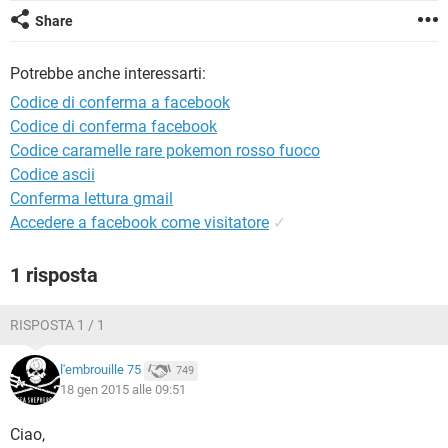
TIKTOK
FACEBOOK
Share
HARDWARE
Potrebbe anche interessarti:
Codice di conferma a facebook
Codice di conferma facebook
Codice caramelle rare pokemon rosso fuoco
Codice ascii
Conferma lettura gmail
Accedere a facebook come visitatore
✓
1 risposta
RISPOSTA 1 / 1
l'embrouille 75
749
18 gen 2015 alle 09:51
Ciao,