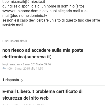
tipo mia.mail@àmiosito.it
quindi se disponi già di un nome di dominio (sito)
wwww.tuo-nome-dominio.tv puoi allegarlo mail tua-
mail@tuo-nome-dominio.tv
se non è il caso devi cercare un sito di questo tipo che offre
servizio mail.
Discussioni simili
non riesco ad accedere sulla mia posta
elettronica(supereva.it)
luigi ferracani
-
3 mar 2015 alle 09:46
n00r
-
3 mar 2015 alle 14:59
1 risposta
E-mail Libero.it problema certificato di
sicurezza del sito web