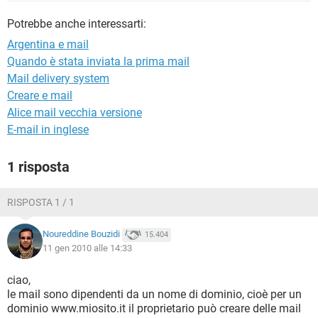
TIKTOK
FACEBOOK
Potrebbe anche interessarti:
HARDWARE
Argentina e mail
Quando è stata inviata la prima mail
Mail delivery system
Creare e mail
Alice mail vecchia versione
E-mail in inglese
1 risposta
RISPOSTA 1 / 1
Noureddine Bouzidi
15.404
11 gen 2010 alle 14:33
ciao,
le mail sono dipendenti da un nome di dominio, cioè per un
dominio www.miosito.it il proprietario può creare delle mail