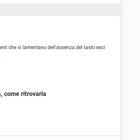
tenti che si lamentano dell'assenza del tasto esci
o
 come ritrovarla