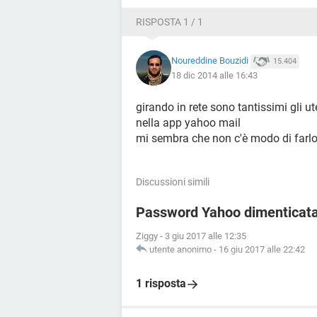
RISPOSTA 1 / 1
Noureddine Bouzidi
15.404
18 dic 2014 alle 16:43
girando in rete sono tantissimi gli u
nella app yahoo mail
mi sembra che non c'è modo di farl
Discussioni simili
Password Yahoo dimenticata,
Ziggy
-
3 giu 2017 alle 12:35
utente anonimo
-
16 giu 2017 alle 22:42
1 risposta