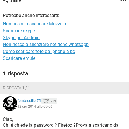
Share
TIKTOK
FACEBOOK
HARDWARE
Potrebbe anche interessarti:
Non riesco a scaricare Mozzilla
Scaricare skype
Skype per Android
Non riesco a silenziare notifiche whatsapp
Come scaricare foto da iphone a pc
Scaricare emule
1 risposta
RISPOSTA 1 / 1
l'embrouille 75
749
12 dic 2014 alle 09:06
Ciao,
Chi ti chiede la password ? Firefox ?Prova a scaricarlo da