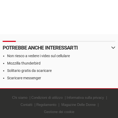
POTREBBE ANCHE INTERESSARTI
Non riesco a vedere i video sul cellulare
Mozzilla thunderbird
Solitario gratis da scaricare
Scaricare messenger
Chi siamo
Condizioni di utilizzo
Informativa sulla privacy
Contatti
Regolamento
Magazine Delle Donne
Gestione dei cookie