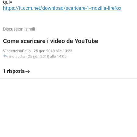
qui=
https://it.ccm.net/download/scaricare-1-mozilla-firefox
Discussioni simili
Come scaricare i video da YouTube
VincenzinoBello
-
25 gen 2018 alle 13:22
e-claudia
-
25 gen 2018 alle 14:05
1 risposta