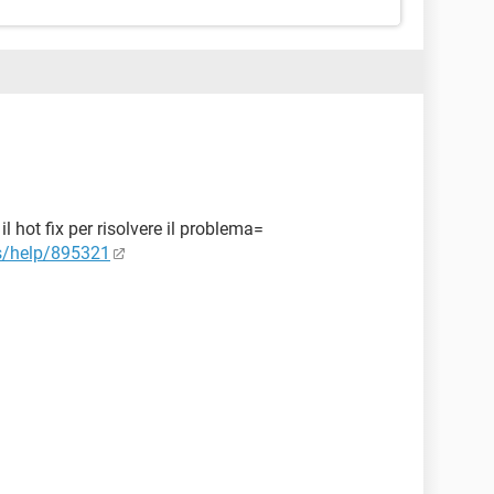
l hot fix per risolvere il problema=
us/help/895321