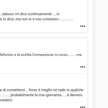
....adesso mi dice continuamente ....in
 lo dice..ma non si è mai connesso...............
elefonino e la scritta Connessione in corso.........ma
he di connettersi....forse è meglio se vado in qualche
...........probabilmente la mia ignoranza .....è davvero
rrivederci