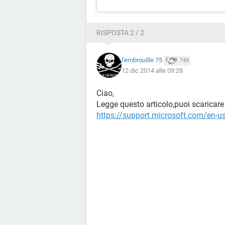
RISPOSTA 2 / 2
l'embrouille 75
749
12 dic 2014 alle 09:28
Ciao,
Legge questo articolo,puoi scaricare i
https://support.microsoft.com/en-