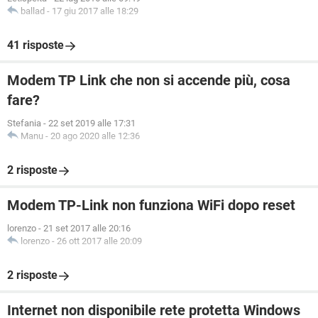
ballad
-
17 giu 2017 alle 18:29
41 risposte
Modem TP Link che non si accende più, cosa
fare?
Stefania
-
22 set 2019 alle 17:31
Manu
-
20 ago 2020 alle 12:36
2 risposte
Modem TP-Link non funziona WiFi dopo reset
lorenzo
-
21 set 2017 alle 20:16
lorenzo
-
26 ott 2017 alle 20:09
2 risposte
Internet non disponibile rete protetta Windows