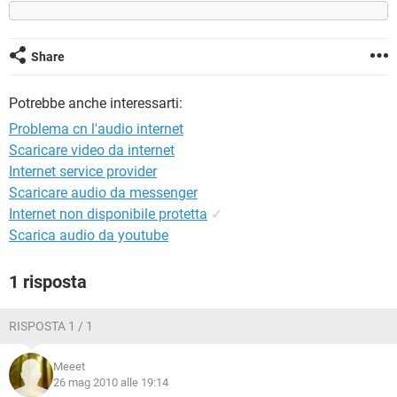
TIKTOK
FACEBOOK
HARDWARE
Share
Potrebbe anche interessarti:
Problema cn l'audio internet
Scaricare video da internet
Internet service provider
Scaricare audio da messenger
Internet non disponibile protetta
✓
Scarica audio da youtube
1 risposta
RISPOSTA 1 / 1
Meeet
26 mag 2010 alle 19:14