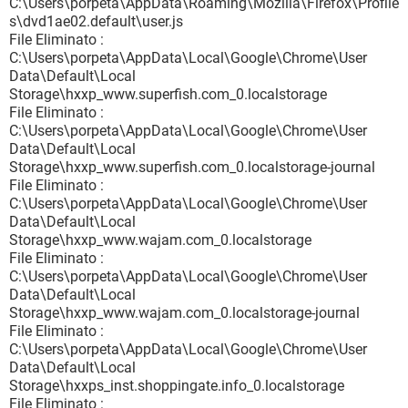
C:\Users\porpeta\AppData\Roaming\Mozilla\Firefox\Profile
s\dvd1ae02.default\user.js
File Eliminato :
C:\Users\porpeta\AppData\Local\Google\Chrome\User
Data\Default\Local
Storage\hxxp_www.superfish.com_0.localstorage
File Eliminato :
C:\Users\porpeta\AppData\Local\Google\Chrome\User
Data\Default\Local
Storage\hxxp_www.superfish.com_0.localstorage-journal
File Eliminato :
C:\Users\porpeta\AppData\Local\Google\Chrome\User
Data\Default\Local
Storage\hxxp_www.wajam.com_0.localstorage
File Eliminato :
C:\Users\porpeta\AppData\Local\Google\Chrome\User
Data\Default\Local
Storage\hxxp_www.wajam.com_0.localstorage-journal
File Eliminato :
C:\Users\porpeta\AppData\Local\Google\Chrome\User
Data\Default\Local
Storage\hxxps_inst.shoppingate.info_0.localstorage
File Eliminato :