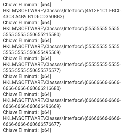
Chiave Eliminati : [x64]
HKLM\SOFTWARE\Classes\Interface\{4613B1C1-FBC0-
43C3-A4B9-B1D6CD360BB3}
Chiave Eliminati : [x64]
HKLM\SOFTWARE\Classes\Interface\{55555555-5555-
5555-5555-550655215580}
Chiave Eliminati : [x64]
HKLM\SOFTWARE\Classes\Interface\{55555555-5555-
5555-5555-550655495569}
Chiave Eliminati : [x64]
HKLM\SOFTWARE\Classes\Interface\{55555555-5555-
5555-5555-550655575577}
Chiave Eliminati : [x64]
HKLM\SOFTWARE\Classes\Interface\{66666666-6666-
6666-6666-660666216680}
Chiave Eliminati : [x64]
HKLM\SOFTWARE\Classes\Interface\{66666666-6666-
6666-6666-660666496669}
Chiave Eliminati : [x64]
HKLM\SOFTWARE\Classes\Interface\{66666666-6666-
6666-6666-660666576677}
Chiave Eliminati : [x64]