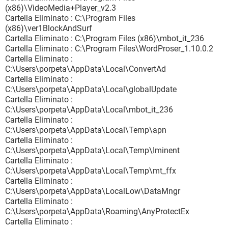
(x86)\VideoMedia+Player_v2.3
Cartella Eliminato : C:\Program Files
(x86)\ver1BlockAndSurf
Cartella Eliminato : C:\Program Files (x86)\mbot_it_236
Cartella Eliminato : C:\Program Files\WordProser_1.10.0.2
Cartella Eliminato :
C:\Users\porpeta\AppData\Local\ConvertAd
Cartella Eliminato :
C:\Users\porpeta\AppData\Local\globalUpdate
Cartella Eliminato :
C:\Users\porpeta\AppData\Local\mbot_it_236
Cartella Eliminato :
C:\Users\porpeta\AppData\Local\Temp\apn
Cartella Eliminato :
C:\Users\porpeta\AppData\Local\Temp\Iminent
Cartella Eliminato :
C:\Users\porpeta\AppData\Local\Temp\mt_ffx
Cartella Eliminato :
C:\Users\porpeta\AppData\LocalLow\DataMngr
Cartella Eliminato :
C:\Users\porpeta\AppData\Roaming\AnyProtectEx
Cartella Eliminato :