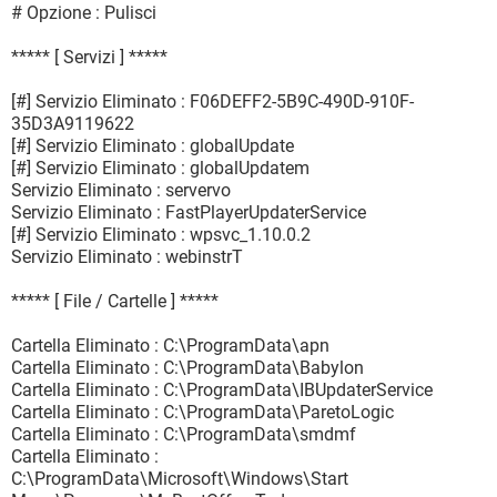
# Opzione : Pulisci
***** [ Servizi ] *****
[#] Servizio Eliminato : F06DEFF2-5B9C-490D-910F-
35D3A9119622
[#] Servizio Eliminato : globalUpdate
[#] Servizio Eliminato : globalUpdatem
Servizio Eliminato : servervo
Servizio Eliminato : FastPlayerUpdaterService
[#] Servizio Eliminato : wpsvc_1.10.0.2
Servizio Eliminato : webinstrT
***** [ File / Cartelle ] *****
Cartella Eliminato : C:\ProgramData\apn
Cartella Eliminato : C:\ProgramData\Babylon
Cartella Eliminato : C:\ProgramData\IBUpdaterService
Cartella Eliminato : C:\ProgramData\ParetoLogic
Cartella Eliminato : C:\ProgramData\smdmf
Cartella Eliminato :
C:\ProgramData\Microsoft\Windows\Start