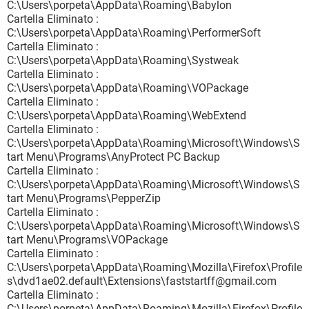
C:\Users\porpeta\AppData\Roaming\Babylon
Cartella Eliminato :
C:\Users\porpeta\AppData\Roaming\PerformerSoft
Cartella Eliminato :
C:\Users\porpeta\AppData\Roaming\Systweak
Cartella Eliminato :
C:\Users\porpeta\AppData\Roaming\VOPackage
Cartella Eliminato :
C:\Users\porpeta\AppData\Roaming\WebExtend
Cartella Eliminato :
C:\Users\porpeta\AppData\Roaming\Microsoft\Windows\S
tart Menu\Programs\AnyProtect PC Backup
Cartella Eliminato :
C:\Users\porpeta\AppData\Roaming\Microsoft\Windows\S
tart Menu\Programs\PepperZip
Cartella Eliminato :
C:\Users\porpeta\AppData\Roaming\Microsoft\Windows\S
tart Menu\Programs\VOPackage
Cartella Eliminato :
C:\Users\porpeta\AppData\Roaming\Mozilla\Firefox\Profile
s\dvd1ae02.default\Extensions\faststartff@gmail.com
Cartella Eliminato :
C:\Users\porpeta\AppData\Roaming\Mozilla\Firefox\Profile