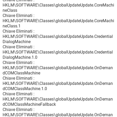
HKLM\SOFTWARE\Classes\globalUpdateUpdate.CoreMachi
neClass
Chiave Eliminati :
HKLM\SOFTWARE\Classes\globalUpdateUpdate.CoreMachi
neClass.1
Chiave Eliminati :
HKLM\SOFTWARE\Classes\globalUpdateUpdate.Credential
DialogMachine
Chiave Eliminati :
HKLM\SOFTWARE\Classes\globalUpdateUpdate.Credential
DialogMachine.1.0
Chiave Eliminati :
HKLM\SOFTWARE\Classes\globalUpdateUpdate.OnDeman
dCOMClassMachine
Chiave Eliminati :
HKLM\SOFTWARE\Classes\globalUpdateUpdate.OnDeman
dCOMClassMachine.1.0
Chiave Eliminati :
HKLM\SOFTWARE\Classes\globalUpdateUpdate.OnDeman
dCOMClassMachineFallback
Chiave Eliminati :
HKLM\SOFTWARE\Classes\globalUpdateUpdate.OnDeman