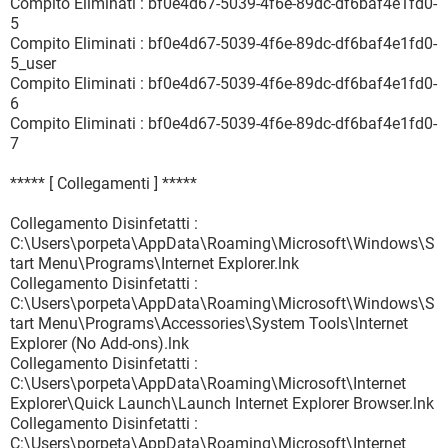
Compito Eliminati : bf0e4d67-5039-4f6e-89dc-df6baf4e1fd0-
5
Compito Eliminati : bf0e4d67-5039-4f6e-89dc-df6baf4e1fd0-
5_user
Compito Eliminati : bf0e4d67-5039-4f6e-89dc-df6baf4e1fd0-
6
Compito Eliminati : bf0e4d67-5039-4f6e-89dc-df6baf4e1fd0-
7
***** [ Collegamenti ] *****
Collegamento Disinfetatti :
C:\Users\porpeta\AppData\Roaming\Microsoft\Windows\S
tart Menu\Programs\Internet Explorer.lnk
Collegamento Disinfetatti :
C:\Users\porpeta\AppData\Roaming\Microsoft\Windows\S
tart Menu\Programs\Accessories\System Tools\Internet
Explorer (No Add-ons).lnk
Collegamento Disinfetatti :
C:\Users\porpeta\AppData\Roaming\Microsoft\Internet
Explorer\Quick Launch\Launch Internet Explorer Browser.lnk
Collegamento Disinfetatti :
C:\Users\porpeta\AppData\Roaming\Microsoft\Internet