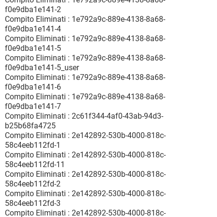
f0e9dba1e141-2
Compito Eliminati : 1e792a9c-889e-4138-8a68-
f0e9dba1e141-4
Compito Eliminati : 1e792a9c-889e-4138-8a68-
f0e9dba1e141-5
Compito Eliminati : 1e792a9c-889e-4138-8a68-
f0e9dba1e141-5_user
Compito Eliminati : 1e792a9c-889e-4138-8a68-
f0e9dba1e141-6
Compito Eliminati : 1e792a9c-889e-4138-8a68-
f0e9dba1e141-7
Compito Eliminati : 2c61f344-4af0-43ab-94d3-
b25b68fa4725
Compito Eliminati : 2e142892-530b-4000-818c-
58c4eeb112fd-1
Compito Eliminati : 2e142892-530b-4000-818c-
58c4eeb112fd-11
Compito Eliminati : 2e142892-530b-4000-818c-
58c4eeb112fd-2
Compito Eliminati : 2e142892-530b-4000-818c-
58c4eeb112fd-3
Compito Eliminati : 2e142892-530b-4000-818c-