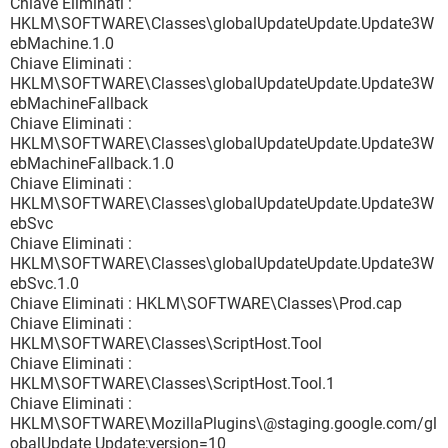
Chiave Eliminati :
HKLM\SOFTWARE\Classes\globalUpdateUpdate.Update3W
ebMachine.1.0
Chiave Eliminati :
HKLM\SOFTWARE\Classes\globalUpdateUpdate.Update3W
ebMachineFallback
Chiave Eliminati :
HKLM\SOFTWARE\Classes\globalUpdateUpdate.Update3W
ebMachineFallback.1.0
Chiave Eliminati :
HKLM\SOFTWARE\Classes\globalUpdateUpdate.Update3W
ebSvc
Chiave Eliminati :
HKLM\SOFTWARE\Classes\globalUpdateUpdate.Update3W
ebSvc.1.0
Chiave Eliminati : HKLM\SOFTWARE\Classes\Prod.cap
Chiave Eliminati :
HKLM\SOFTWARE\Classes\ScriptHost.Tool
Chiave Eliminati :
HKLM\SOFTWARE\Classes\ScriptHost.Tool.1
Chiave Eliminati :
HKLM\SOFTWARE\MozillaPlugins\@staging.google.com/gl
obalUpdate Update;version=10