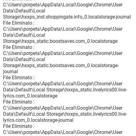
C:\Users\porpeta\AppData\Local\Google\Chrome\User
Data\Default\Local
Storage\hxxps_inst.shoppingate.info_0.localstorage-journal
File Eliminato :
C:\Users\porpeta\AppData\Local\Google\Chrome\User
Data\Default\Local
Storage\hxxps_static.boostsaves.com_0.localstorage
File Eliminato :
C:\Users\porpeta\AppData\Local\Google\Chrome\User
Data\Default\Local
Storage\hxxps_static.boostsaves.com_0.localstorage-
journal
File Eliminato :
C:\Users\porpeta\AppData\Local\Google\Chrome\User
Data\Default\Local Storage\hxxps_static.livelyrics00.live-
lyrics.com_0.localstorage
File Eliminato :
C:\Users\porpeta\AppData\Local\Google\Chrome\User
Data\Default\Local Storage\hxxps_static.livelyrics00.live-
lyrics.com_0.localstorage-journal
File Eliminato :
C:\Users\porpeta\AppData\Local\Google\Chrome\User