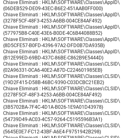
Chiave Eliminati : HKLM\SOFTWARE\Classes\AppID\
{06DEB529-DE09-43EC-B6E2-451AAB0FF000}
Chiave Eliminati : HKLM\SOFTWARE\Classes\AppID\
{3278F5CF-48F3-4253-A6BB-004CE84AF492}
Chiave Eliminati : HKLM\SOFTWARE\Classes\AppID\
{577975B8-C40E-43E6-B0DE-4C6B44088B52}
Chiave Eliminati : HKLM\SOFTWARE\Classes\AppID\
{8D5CFE57-B0FD-4396-97A2-DFD0B7DA935B}
Chiave Eliminati : HKLM\SOFTWARE\Classes\AppID\
{B12E99ED-69BD-437C-86BE-C862B9E5444D}
Chiave Eliminati : HKLM\SOFTWARE\Classes\CLSID\
{02A96331-0CA6-40E2-A87D-C224601985EB}
Chiave Eliminati : HKLM\SOFTWARE\Classes\CLSID\
{19D2F415-D58B-46BC-9390-C03DCBC21EB2}
Chiave Eliminati : HKLM\SOFTWARE\Classes\CLSID\
{3278F5CF-48F3-4253-A6BB-004CE84AF492}
Chiave Eliminati : HKLM\SOFTWARE\Classes\CLSID\
{3B5702BA-7F4C-4D1A-B026-1E9A01D43978}
Chiave Eliminati : HKLM\SOFTWARE\Classes\CLSID\
{54739D49-AC03-4C57-9264-C5195596B3A1}
Chiave Eliminati : HKLM\SOFTWARE\Classes\CLSID\
{5645E0E7-FC12-43BF-A6E4-F9751942B298}
Chiave Eliminati : HKLM\SOFTWARE\Classes\CLSID\