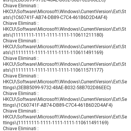
Chiave Eliminati :
HKCU\Software\Microsoft\Windows\CurrentVersion\Ext\St
ats\{1C60741F-AB74-DB89-C7C4-461B6D2D4AF4}
Chiave Eliminati :
HKCU\Software\Microsoft\Windows\CurrentVersion\Ext\St
ats\{11111111-1111-1111-1111-110611211180}
Chiave Eliminati :
HKCU\Software\Microsoft\Windows\CurrentVersion\Ext\St
ats\{11111111-1111-1111-1111-110611491169}
Chiave Eliminati :
HKCU\Software\Microsoft\Windows\CurrentVersion\Ext\St
ats\{11111111-1111-1111-1111-110611571177}
Chiave Eliminati :
HKCU\Software\Microsoft\Windows\CurrentVersion\Ext\Se
ttings\{3EBB5099-9732-48AE-B032-58B702D86EEC}
Chiave Eliminati :
HKCU\Software\Microsoft\Windows\CurrentVersion\Ext\Se
ttings\{1C60741F-AB74-DB89-C7C4-461B6D2D4AF4}
Chiave Eliminati :
HKCU\Software\Microsoft\Windows\CurrentVersion\Ext\Se
ttings\{11111111-1111-1111-1111-110611491169}
Chiave Eliminati :