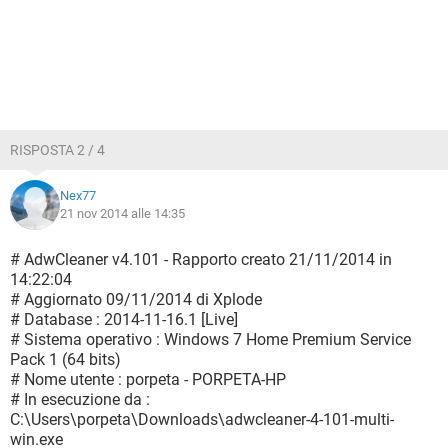
RISPOSTA 2 / 4
Nex77
21 nov 2014 alle 14:35
# AdwCleaner v4.101 - Rapporto creato 21/11/2014 in
14:22:04
# Aggiornato 09/11/2014 di Xplode
# Database : 2014-11-16.1 [Live]
# Sistema operativo : Windows 7 Home Premium Service
Pack 1 (64 bits)
# Nome utente : porpeta - PORPETA-HP
# In esecuzione da :
C:\Users\porpeta\Downloads\adwcleaner-4-101-multi-
win.exe