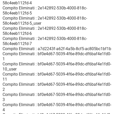
58c4eeb112fd-4
Compito Eliminati : 2e142892-530b-4000-818c-
58c4eeb112fd-5
Compito Eliminati : 2e142892-530b-4000-818c-
58c4eeb112fd-5_user
Compito Eliminati : 2e142892-530b-4000-818c-
58c4eeb112fd-6
Compito Eliminati : 2e142892-530b-4000-818c-
58c4eeb112fd-7
Compito Eliminati : a7d2243f-a62f-4a5b-8cf5-ac805bc1bf1b
Compito Eliminati : bf0e4d67-5039-4f6e-89dc-df6baf4e1fd0-
1
Compito Eliminati : bf0e4d67-5039-4f6e-89dc-df6baf4e1fd0-
10_user
Compito Eliminati : bf0e4d67-5039-4f6e-89dc-df6baf4e1fd0-
11
Compito Eliminati : bf0e4d67-5039-4f6e-89dc-df6baf4e1fd0-
2
Compito Eliminati : bf0e4d67-5039-4f6e-89dc-df6baf4e1fd0-
3
Compito Eliminati : bf0e4d67-5039-4f6e-89dc-df6baf4e1fd0-
4