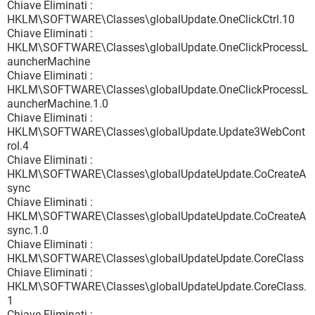
Chiave Eliminati :
HKLM\SOFTWARE\Classes\globalUpdate.OneClickCtrl.10
Chiave Eliminati :
HKLM\SOFTWARE\Classes\globalUpdate.OneClickProcessL
auncherMachine
Chiave Eliminati :
HKLM\SOFTWARE\Classes\globalUpdate.OneClickProcessL
auncherMachine.1.0
Chiave Eliminati :
HKLM\SOFTWARE\Classes\globalUpdate.Update3WebCont
rol.4
Chiave Eliminati :
HKLM\SOFTWARE\Classes\globalUpdateUpdate.CoCreateA
sync
Chiave Eliminati :
HKLM\SOFTWARE\Classes\globalUpdateUpdate.CoCreateA
sync.1.0
Chiave Eliminati :
HKLM\SOFTWARE\Classes\globalUpdateUpdate.CoreClass
Chiave Eliminati :
HKLM\SOFTWARE\Classes\globalUpdateUpdate.CoreClass.
1
Chiave Eliminati :