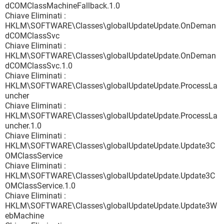
dCOMClassMachineFallback.1.0
Chiave Eliminati :
HKLM\SOFTWARE\Classes\globalUpdateUpdate.OnDeman
dCOMClassSvc
Chiave Eliminati :
HKLM\SOFTWARE\Classes\globalUpdateUpdate.OnDeman
dCOMClassSvc.1.0
Chiave Eliminati :
HKLM\SOFTWARE\Classes\globalUpdateUpdate.ProcessLa
uncher
Chiave Eliminati :
HKLM\SOFTWARE\Classes\globalUpdateUpdate.ProcessLa
uncher.1.0
Chiave Eliminati :
HKLM\SOFTWARE\Classes\globalUpdateUpdate.Update3C
OMClassService
Chiave Eliminati :
HKLM\SOFTWARE\Classes\globalUpdateUpdate.Update3C
OMClassService.1.0
Chiave Eliminati :
HKLM\SOFTWARE\Classes\globalUpdateUpdate.Update3W
ebMachine