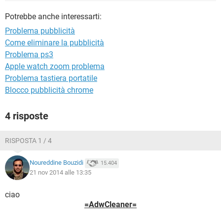
TIKTOK
FACEBOOK
Potrebbe anche interessarti:
HARDWARE
Problema pubblicità
Come eliminare la pubblicità
Problema ps3
Apple watch zoom problema
Problema tastiera portatile
Blocco pubblicità chrome
4 risposte
RISPOSTA 1 / 4
Noureddine Bouzidi
15.404
21 nov 2014 alle 13:35
ciao
=AdwCleaner=