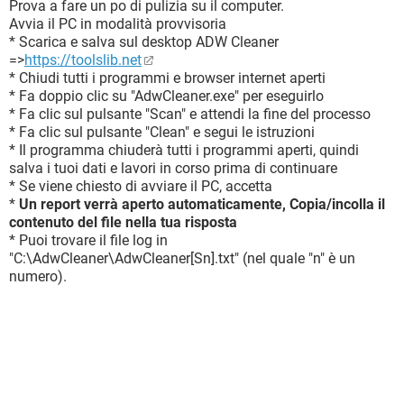
Prova a fare un po di pulizia su il computer.
Avvia il PC in modalità provvisoria
* Scarica e salva sul desktop ADW Cleaner
=>
https://toolslib.net
* Chiudi tutti i programmi e browser internet aperti
* Fa doppio clic su "AdwCleaner.exe" per eseguirlo
* Fa clic sul pulsante "Scan" e attendi la fine del processo
* Fa clic sul pulsante "Clean" e segui le istruzioni
* Il programma chiuderà tutti i programmi aperti, quindi
salva i tuoi dati e lavori in corso prima di continuare
* Se viene chiesto di avviare il PC, accetta
*
Un report verrà aperto automaticamente, Copia/incolla il
contenuto del file nella tua risposta
* Puoi trovare il file log in
"C:\AdwCleaner\AdwCleaner[Sn].txt" (nel quale "n" è un
numero).