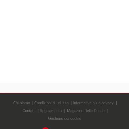
Chi siamo
Condizioni di utilizzo
Informativa sulla privacy
Contatti
Regolamento
Magazine Delle Donne
Gestione dei cookie