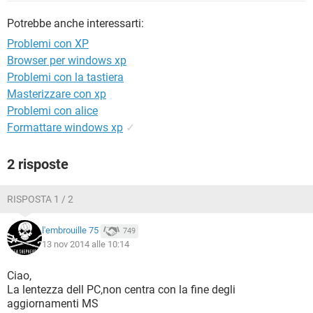
TIKTOK
FACEBOOK
Potrebbe anche interessarti:
HARDWARE
Problemi con XP
Browser per windows xp
Problemi con la tastiera
Masterizzare con xp
Problemi con alice
Formattare windows xp
✓
2 risposte
RISPOSTA 1 / 2
l'embrouille 75
749
13 nov 2014 alle 10:14
Ciao,
La lentezza dell PC,non centra con la fine degli
aggiornamenti MS