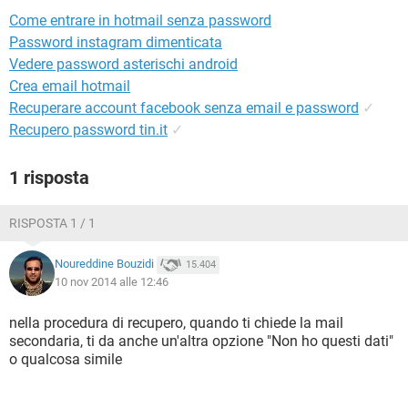
TIKTOK
FACEBOOK
Come entrare in hotmail senza password
HARDWARE
Password instagram dimenticata
Vedere password asterischi android
Crea email hotmail
Recuperare account facebook senza email e password
✓
Recupero password tin.it
✓
1 risposta
RISPOSTA 1 / 1
Noureddine Bouzidi
15.404
10 nov 2014 alle 12:46
nella procedura di recupero, quando ti chiede la mail
secondaria, ti da anche un'altra opzione "Non ho questi dati"
o qualcosa simile