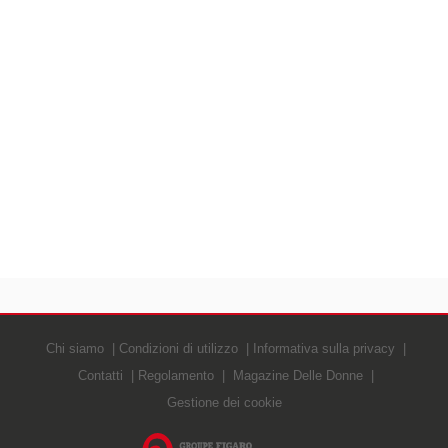
Chi siamo
Condizioni di utilizzo
Informativa sulla privacy
Contatti
Regolamento
Magazine Delle Donne
Gestione dei cookie