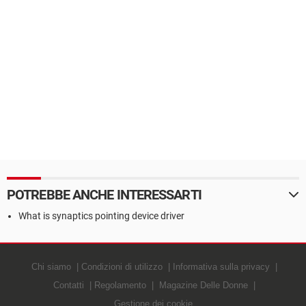
POTREBBE ANCHE INTERESSARTI
What is synaptics pointing device driver
Chi siamo
Condizioni di utilizzo
Informativa sulla privacy
Contatti
Regolamento
Magazine Delle Donne
Gestione dei cookie