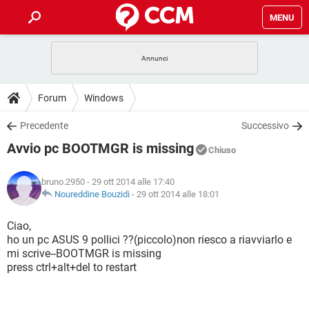
MENU
HOME
COVID-19
GAMING
GUIDE
Forum
Windows
INTRATTENIMENTO
ANDROID
COVID-19
GAMING
DOWNLOAD
Precedente
Successivo
iOS
WINDOWS 10
INTRATTENIMENTO
ANDROID
Avvio pc BOOTMGR is missing
INSTAGRAM
COVID-19
WHATSAPP
GAMING
Chiuso
FORUM
iOS
WINDOWS 10
TIKTOK
INTRATTENIMENTO
FACEBOOK
ANDROID
bruno.2950
- 29 ott 2014 alle 17:40
INSTAGRAM
COVID-19
WHATSAPP
GAMING
GLOSSARIO
Noureddine Bouzidi
-
29 ott 2014 alle 18:01
HARDWARE
iOS
WINDOWS 10
TIKTOK
INTRATTENIMENTO
FACEBOOK
ANDROID
INSTAGRAM
COVID-19
WHATSAPP
GAMING
Ciao,
HARDWARE
iOS
WINDOWS 10
ho un pc ASUS 9 pollici ??(piccolo)non riesco a riavviarlo e
TIKTOK
INTRATTENIMENTO
FACEBOOK
ANDROID
mi scrive--BOOTMGR is missing
INSTAGRAM
WHATSAPP
press ctrl+alt+del to restart
HARDWARE
iOS
WINDOWS 10
TIKTOK
FACEBOOK
INSTAGRAM
WHATSAPP
HARDWARE