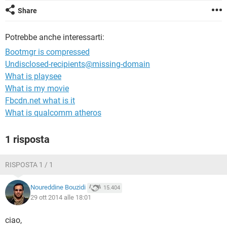
TIKTOK
FACEBOOK
Share
HARDWARE
Potrebbe anche interessarti:
Bootmgr is compressed
Undisclosed-recipients@missing-domain
What is playsee
What is my movie
Fbcdn.net what is it
What is qualcomm atheros
1 risposta
RISPOSTA 1 / 1
Noureddine Bouzidi
15.404
29 ott 2014 alle 18:01
ciao,