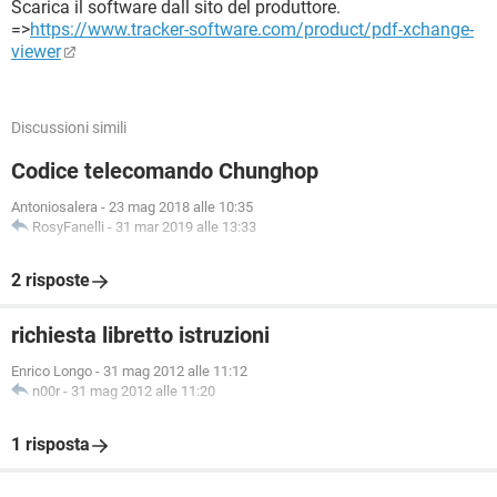
Scarica il software dall sito del produttore.
=>
https://www.tracker-software.com/product/pdf-xchange-
viewer
Discussioni simili
Codice telecomando Chunghop
Antoniosalera
-
23 mag 2018 alle 10:35
RosyFanelli
-
31 mar 2019 alle 13:33
2 risposte
richiesta libretto istruzioni
Enrico Longo
-
31 mag 2012 alle 11:12
n00r
-
31 mag 2012 alle 11:20
1 risposta