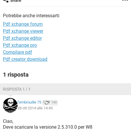
Share
TIKTOK
FACEBOOK
HARDWARE
Potrebbe anche interessarti:
Pdf xchange forum
Pdf xchange viewer
Pdf xchange editor
Pdf xchange pro
Compilare pdf
Pdf creator download
1 risposta
RISPOSTA 1 / 1
l'embrouille 75
749
28 ott 2014 alle 14:45
Ciao,
Deve scaricare la versione 2.5.310.0 per W8